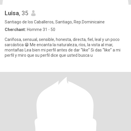
Luisa
, 35
Santiago de los Caballeros, Santiago, Rep.Dominicaine
Cherchant:
Homme 31 - 50
Cariñosa, sensual, sensible, honesta, directa, fiel, leal y un poco
sarcástica 😁 Me encanta la naturaleza, ríos, la vista al mar,
montañas Lea bien mi perfil antes de dar “like” Si das “like” a mi
perfil y miro que su perfil dice que usted busca u