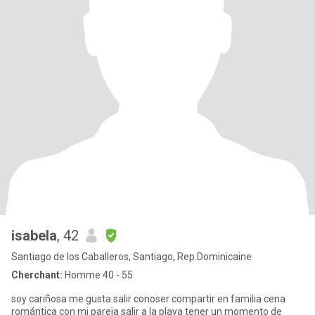
isabela
, 42
Santiago de los Caballeros, Santiago, Rep.Dominicaine
Cherchant:
Homme 40 - 55
soy cariñosa me gusta salir conoser compartir en familia cena
romántica con mi pareja salir a la playa tener un momento de