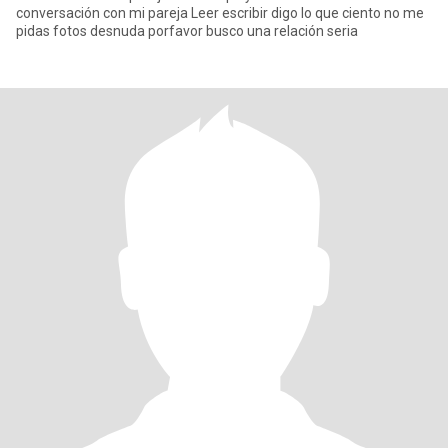
conversación con mi pareja Leer escribir digo lo que ciento no me
pidas fotos desnuda porfavor busco una relación seria