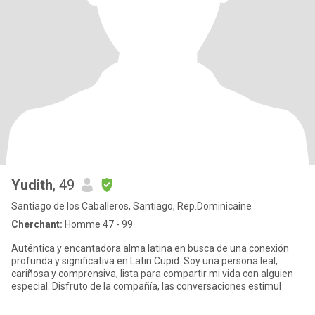
Yudith
, 49
Santiago de los Caballeros, Santiago, Rep.Dominicaine
Cherchant:
Homme 47 - 99
Auténtica y encantadora alma latina en busca de una conexión
profunda y significativa en Latin Cupid. Soy una persona leal,
cariñosa y comprensiva, lista para compartir mi vida con alguien
especial. Disfruto de la compañía, las conversaciones estimul