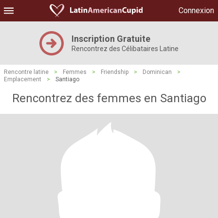
Connexion
Inscription Gratuite
Rencontrez des Célibataires Latine
Rencontre latine
>
Femmes
>
Friendship
>
Dominican
>
Emplacement
>
Santiago
Rencontrez des femmes en Santiago