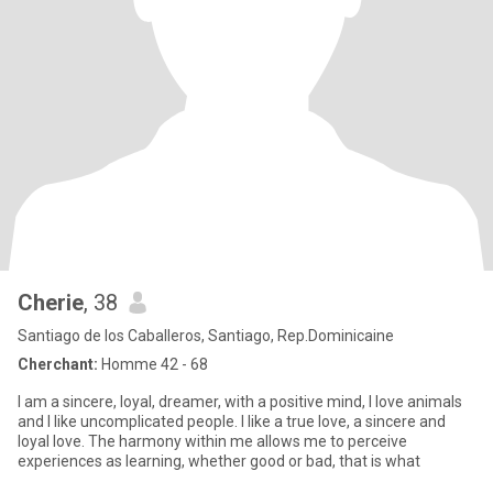
Cherie
, 38
Santiago de los Caballeros, Santiago, Rep.Dominicaine
Cherchant:
Homme 42 - 68
I am a sincere, loyal, dreamer, with a positive mind, I love animals
and I like uncomplicated people. I like a true love, a sincere and
loyal love. The harmony within me allows me to perceive
experiences as learning, whether good or bad, that is what