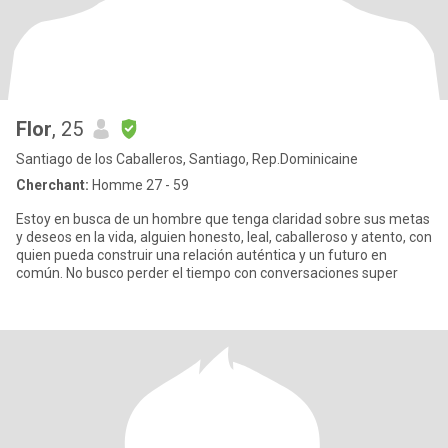
Flor
, 25
Santiago de los Caballeros, Santiago, Rep.Dominicaine
Cherchant:
Homme 27 - 59
Estoy en busca de un hombre que tenga claridad sobre sus metas
y deseos en la vida, alguien honesto, leal, caballeroso y atento, con
quien pueda construir una relación auténtica y un futuro en
común. No busco perder el tiempo con conversaciones super