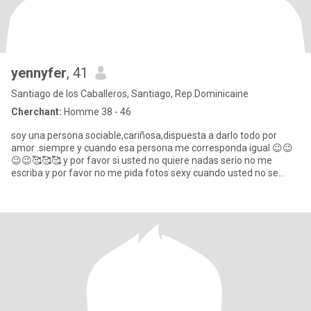
yennyfer
, 41
Santiago de los Caballeros, Santiago, Rep.Dominicaine
Cherchant:
Homme 38 - 46
soy una persona sociable,cariñosa,dispuesta a darlo todo por
amor .siempre y cuando esa persona me corresponda igual 😉😉
😉😉🥰🥰🥰 y por favor si usted no quiere nadas serio no me
escriba y por favor no me pida fotos sexy cuando usted no se
toma el