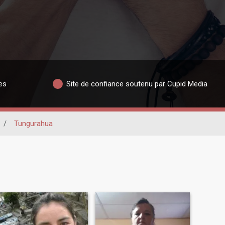
es
Site de confiance soutenu par Cupid Media
/
Tungurahua