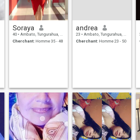
Soraya
andrea
40
•
Ambato, Tungurahua, Equateur
23
•
Ambato, Tungurahua, Equateur
Cherchant:
Homme 35 - 48
Cherchant:
Homme 23 - 50