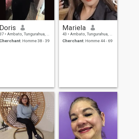
Doris
Mariela
37
•
Ambato, Tungurahua, Equateur
43
•
Ambato, Tungurahua, Equateur
Cherchant:
Homme 38 - 39
Cherchant:
Homme 44 - 69