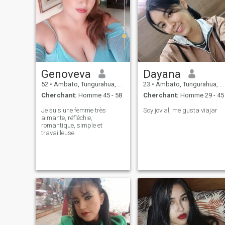
Genoveva
Dayana
52
•
Ambato, Tungurahua, Equateur
23
•
Ambato, Tungurahua, Equateur
Cherchant:
Homme 45 - 58
Cherchant:
Homme 29 - 45
Je suis une femme très
Soy jovial, me gusta viajar
aimante, réfléchie,
romantique, simple et
travailleuse.