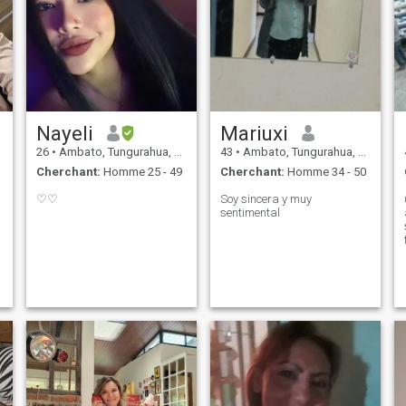
Nayeli
Mariuxi
26
•
Ambato, Tungurahua, Equateur
43
•
Ambato, Tungurahua, Equateur
Cherchant:
Homme 25 - 49
Cherchant:
Homme 34 - 50
♡♡
Soy sincera y muy
sentimental