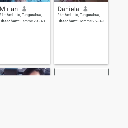
Mirian
Daniela
31
•
Ambato, Tungurahua, Equateur
24
•
Ambato, Tungurahua, Equateur
Cherchant:
Femme 29 - 48
Cherchant:
Homme 26 - 49
SUIVANT