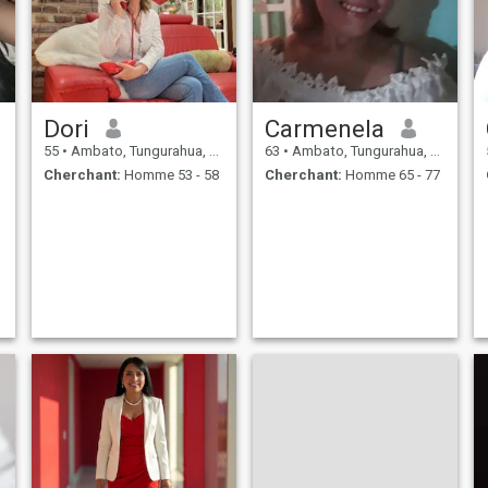
Dori
Carmenela
55
•
Ambato, Tungurahua, Equateur
63
•
Ambato, Tungurahua, Equateur
Cherchant:
Homme 53 - 58
Cherchant:
Homme 65 - 77