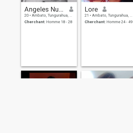
Angeles Nuñez
Lore
20
•
Ambato, Tungurahua, Equateur
21
•
Ambato, Tungurahua, Equateur
Cherchant:
Homme 18 - 28
Cherchant:
Homme 24 - 49