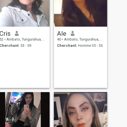
Cris
Ale
52
•
Ambato, Tungurahua, Equateur
40
•
Ambato, Tungurahua, Equateur
Cherchant:
53 - 59
Cherchant:
Homme 35 - 55