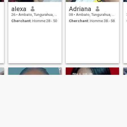
alexa
Adriana
26
•
Ambato, Tungurahua, Equateur
38
•
Ambato, Tungurahua, Equateur
Cherchant:
Homme 28 - 50
Cherchant:
Homme 38 - 58