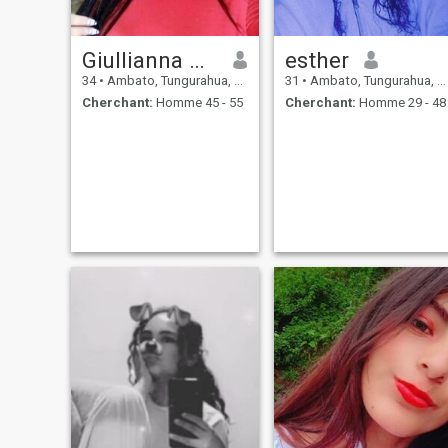
Giullianna maria
esther
34
•
Ambato, Tungurahua, Equateur
31
•
Ambato, Tungurahua, Equateur
Cherchant:
Homme 45 - 55
Cherchant:
Homme 29 - 48