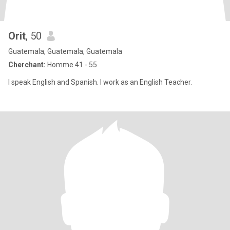
Orit
, 50
Guatemala, Guatemala, Guatemala
Cherchant:
Homme 41 - 55
I speak English and Spanish. I work as an English Teacher.