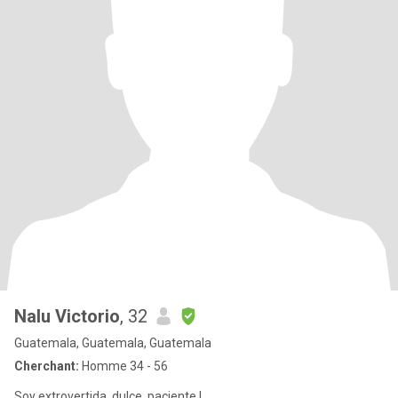
Nalu Victorio
, 32
Guatemala, Guatemala, Guatemala
Cherchant:
Homme 34 - 56
Soy extrovertida, dulce, paciente,l