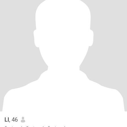
LI
, 46