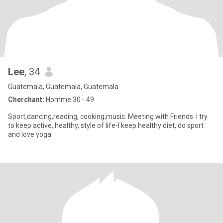
Lee
, 34
Guatemala, Guatemala, Guatemala
Cherchant:
Homme 30 - 49
Sport,dancing,reading, cooking,music. Meeting with Friends. I try
to keep active, healthy, style of life-I keep healthy diet, do sport
and love yoga.