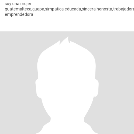
soy una mujer
guatemalteca,guapa,simpatica,educada,sincera,honosta,trabajador
emprendedora