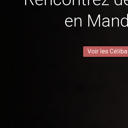
en Mande
Voir les Céliba