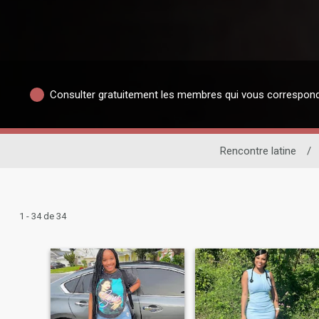
Consulter gratuitement les membres qui vous correspon
Rencontre latine
/
1 - 34 de 34