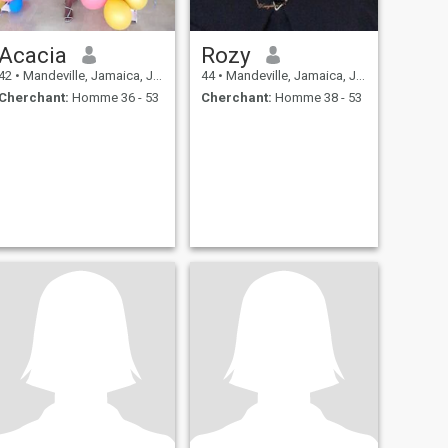
Acacia
Rozy
42
•
Mandeville, Jamaica, Jamaique
44
•
Mandeville, Jamaica, Jamaique
Cherchant:
Homme 36 - 53
Cherchant:
Homme 38 - 53