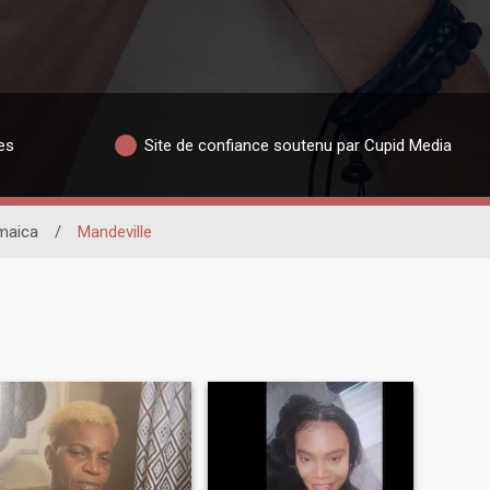
es
Site de confiance soutenu par Cupid Media
maica
/
Mandeville