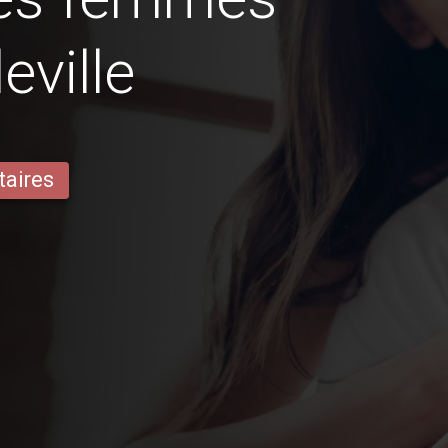
ville
taires