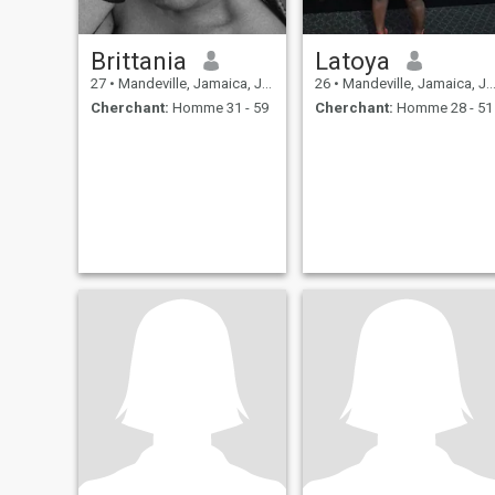
Brittania
Latoya
27
•
Mandeville, Jamaica, Jamaique
26
•
Mandeville, Jamaica, Jamaique
Cherchant:
Homme 31 - 59
Cherchant:
Homme 28 - 51