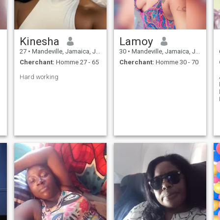
Kinesha
Lamoy
27
•
Mandeville, Jamaica, Jamaique
30
•
Mandeville, Jamaica, Jamaique
Cherchant:
Homme 27 - 65
Cherchant:
Homme 30 - 70
Hard working