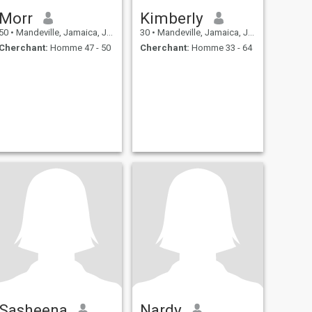
Morr
Kimberly
50
•
Mandeville, Jamaica, Jamaique
30
•
Mandeville, Jamaica, Jamaique
Cherchant:
Homme 47 - 50
Cherchant:
Homme 33 - 64
Sasheena
Nardy