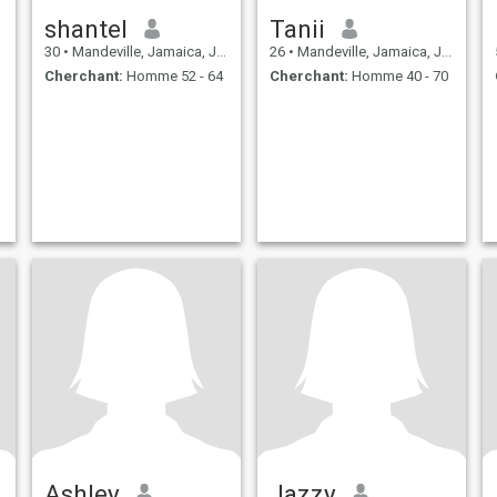
shantel
Tanii
30
•
Mandeville, Jamaica, Jamaique
26
•
Mandeville, Jamaica, Jamaique
Cherchant:
Homme 52 - 64
Cherchant:
Homme 40 - 70
Ashley
Jazzy