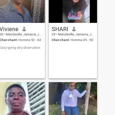
Viviene
SHARI
60
•
Mandeville, Jamaica, Jamaique
29
•
Mandeville, Jamaica, Jamaique
Cherchant:
Homme 52 - 64
Cherchant:
Homme 35 - 50
Easy-going very observation