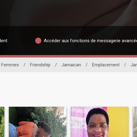
dent
Accéder aux fonctions de messagerie avancé
Femmes
/
Friendship
/
Jamaican
/
Emplacement
/
Ja