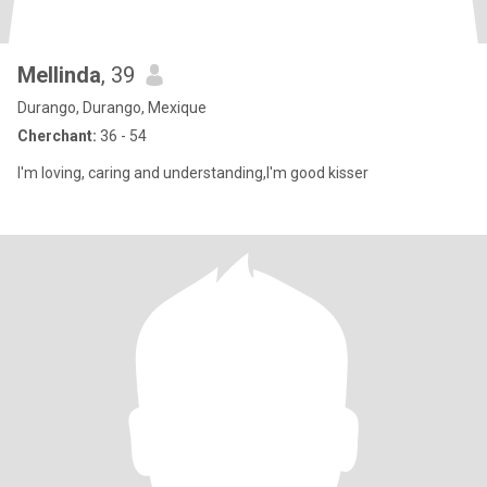
Mellinda
, 39
Durango, Durango, Mexique
Cherchant:
36 - 54
I'm loving, caring and understanding,I'm good kisser