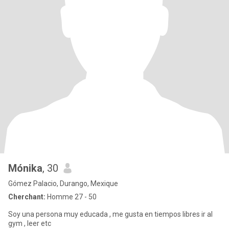
Mónika
, 30
Gómez Palacio, Durango, Mexique
Cherchant:
Homme 27 - 50
Soy una persona muy educada , me gusta en tiempos libres ir al
gym , leer etc