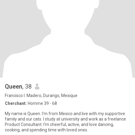
Queen
, 38
Francisco I. Madero, Durango, Mexique
Cherchant:
Homme 39 - 68
My name is Queen. I'm from Mexico and live with my supportive
family and our cats. I study at university and work as a freelance
Product Consultant. I'm cheerful, active, and love dancing,
cooking, and spending time with loved ones.