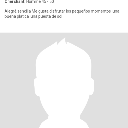
Cherchant:
Homme 45 - 50
Alegré,sencilla Me gusta disfrutar los pequeños momentos .una
buena platica ,una puesta de sol