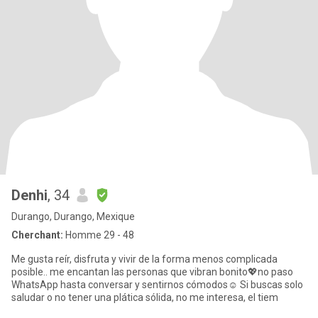
Denhi
, 34
Durango, Durango, Mexique
Cherchant:
Homme 29 - 48
Me gusta reír, disfruta y vivir de la forma menos complicada
posible.. me encantan las personas que vibran bonito💖no paso
WhatsApp hasta conversar y sentirnos cómodos☺️ Si buscas solo
saludar o no tener una plática sólida, no me interesa, el tiem