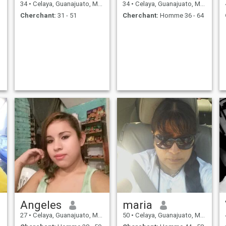
34
•
Celaya, Guanajuato, Mexique
34
•
Celaya, Guanajuato, Mexique
Cherchant:
31 - 51
Cherchant:
Homme 36 - 64
Angeles
maria
27
•
Celaya, Guanajuato, Mexique
50
•
Celaya, Guanajuato, Mexique