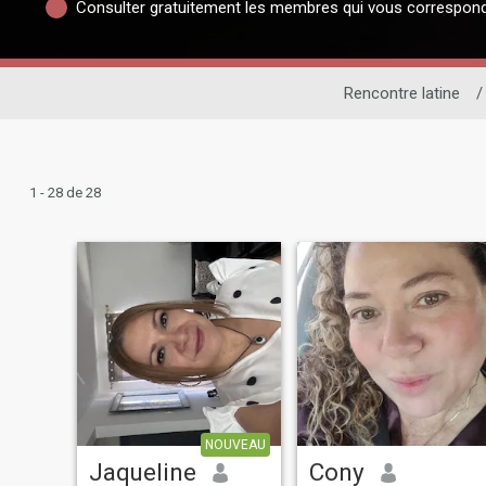
Consulter gratuitement les membres qui vous correspon
Rencontre latine
/
1 - 28 de 28
NOUVEAU
Jaqueline
Cony