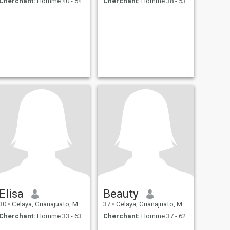
Cherchant:
Homme 40 - 54
Cherchant:
Homme 38 - 53
Elisa
Beauty
30
•
Celaya, Guanajuato, Mexique
37
•
Celaya, Guanajuato, Mexique
Cherchant:
Homme 33 - 63
Cherchant:
Homme 37 - 62