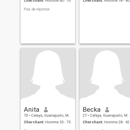
Cherchant:
Homme 40 - 70
Cherchant:
Homme 18 - 40
Pas de réponse
Anita
Becka
70
•
Celaya, Guanajuato, Mexique
27
•
Celaya, Guanajuato, Mexique
Cherchant:
Homme 55 - 75
Cherchant:
Homme 28 - 42