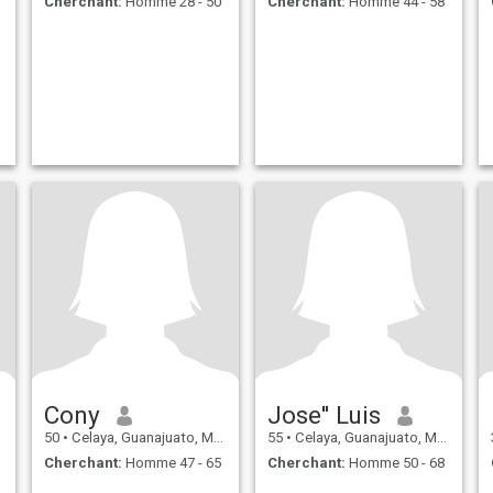
Cherchant:
Homme 28 - 50
Cherchant:
Homme 44 - 58
Cony
Jose'' Luis
50
•
Celaya, Guanajuato, Mexique
55
•
Celaya, Guanajuato, Mexique
Cherchant:
Homme 47 - 65
Cherchant:
Homme 50 - 68