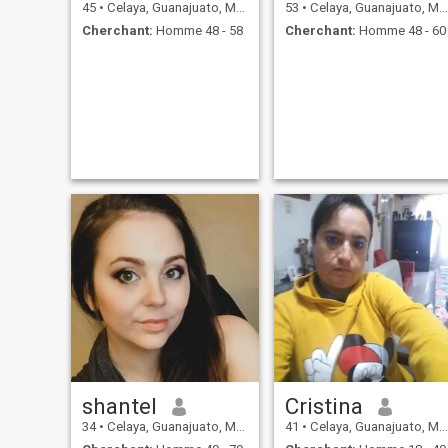
45
•
Celaya, Guanajuato, Mexique
53
•
Celaya, Guanajuato, Mexique
Cherchant:
Homme 48 - 58
Cherchant:
Homme 48 - 60
shantel
Cristina
34
•
Celaya, Guanajuato, Mexique
41
•
Celaya, Guanajuato, Mexique