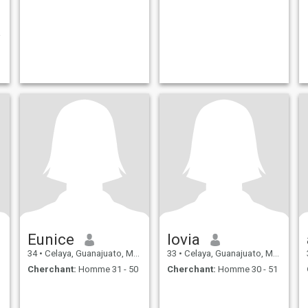
Eunice
lovia
34
•
Celaya, Guanajuato, Mexique
33
•
Celaya, Guanajuato, Mexique
Cherchant:
Homme 31 - 50
Cherchant:
Homme 30 - 51