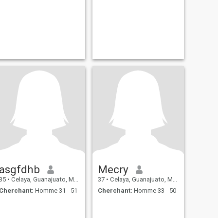
asgfdhb
Mecry
35
•
Celaya, Guanajuato, Mexique
37
•
Celaya, Guanajuato, Mexique
Cherchant:
Homme 31 - 51
Cherchant:
Homme 33 - 50