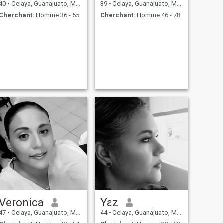
40
•
Celaya, Guanajuato, Mexique
39
•
Celaya, Guanajuato, Mexique
Cherchant:
Homme 36 - 55
Cherchant:
Homme 46 - 78
Veronica
Yaz
47
•
Celaya, Guanajuato, Mexique
44
•
Celaya, Guanajuato, Mexique