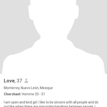
Love
, 37
Monterrey, Nuevo León, Mexique
Cherchant:
Homme 33 - 51
I am open and kind girl. I like to be sincere with all people and do
not like when there are misunderstandings between people. I