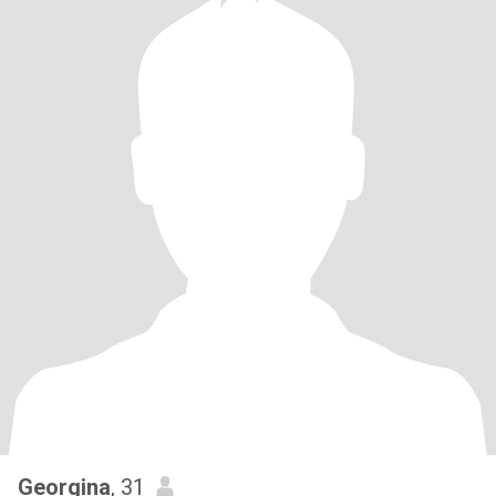
Georgina
, 31