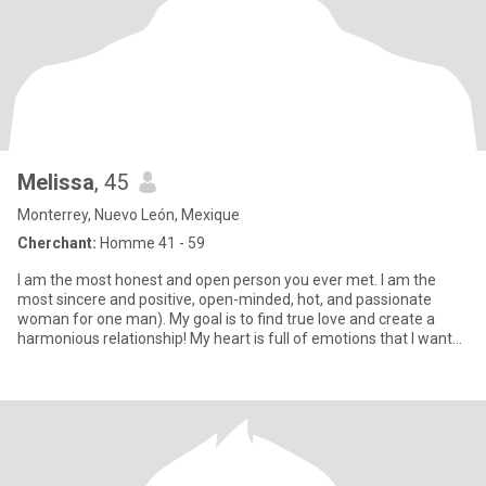
Melissa
, 45
Monterrey, Nuevo León, Mexique
Cherchant:
Homme 41 - 59
I am the most honest and open person you ever met. I am the
most sincere and positive, open-minded, hot, and passionate
woman for one man). My goal is to find true love and create a
harmonious relationship! My heart is full of emotions that I want
to