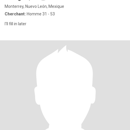
Monterrey, Nuevo León, Mexique
Cherchant:
Homme 31 - 53
I'll fill in later