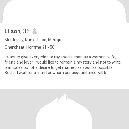
Lilson
, 35
Monterrey, Nuevo León, Mexique
Cherchant:
Homme 31 - 50
I want to give everything to my special man as a woman, wife,
friend and lover. I would like to remain a mystery and not to write
platitudes out of a desire to get married as soon as possible.
Better I wait for a man for whom our acquaintance will b