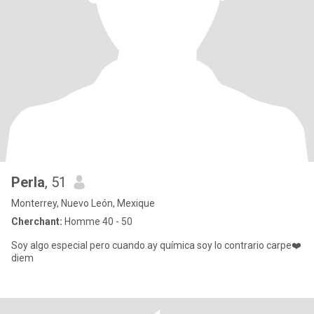
Perla
, 51
Monterrey, Nuevo León, Mexique
Cherchant:
Homme 40 - 50
Soy algo especial pero cuando ay química soy lo contrario carpe❤️
diem