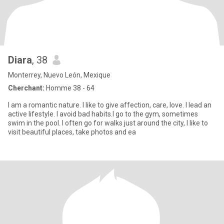
Diara
, 38
Monterrey, Nuevo León, Mexique
Cherchant:
Homme 38 - 64
I am a romantic nature. I like to give affection, care, love. I lead an
active lifestyle. I avoid bad habits.I go to the gym, sometimes
swim in the pool. I often go for walks just around the city, I like to
visit beautiful places, take photos and ea