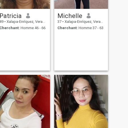
Patricia
Michelle
49
•
Xalapa-Enríquez, Veracruz, Mexique
37
•
Xalapa-Enríquez, Veracruz, Mexique
Cherchant:
Homme 46 - 66
Cherchant:
Homme 37 - 63