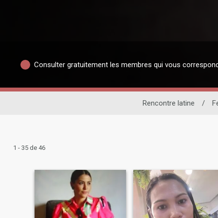
Consulter gratuitement les membres qui vous correspon
Rencontre latine
/
F
1 - 35 de 46