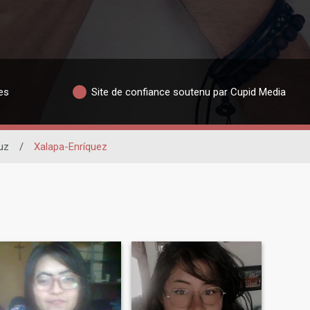
es
Site de confiance soutenu par Cupid Media
uz
/
Xalapa-Enríquez