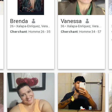
Brenda
Vanessa
26
•
Xalapa-Enríquez, Veracruz, Mexique
36
•
Xalapa-Enríquez, Veracruz, Mexique
Cherchant:
Homme 26 - 35
Cherchant:
Homme 34 - 57