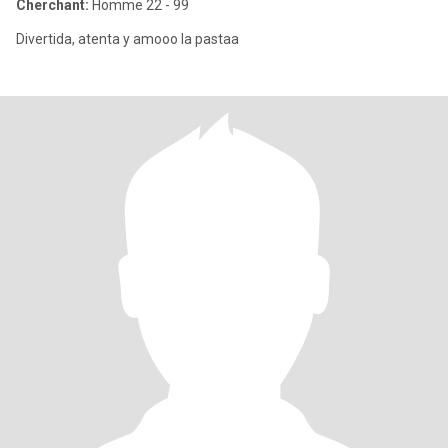
Cherchant:
Homme 22 - 99
Divertida, atenta y amooo la pastaa