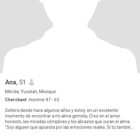
Ana
, 51
Mérida, Yucatán, Mexique
Cherchant:
Homme 47 - 63
Soltera desde hace algunos años y estoy, en un excelente
momento de encontrar a mi alma gemela, Creo en el amor
honesto, las miradas cómplices y los abrazos que curan el alma.
"Soy alguien que apuesta por las emociones reales. Si tú también
buscas a