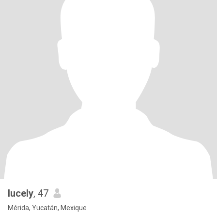
lucely
, 47
Mérida, Yucatán, Mexique