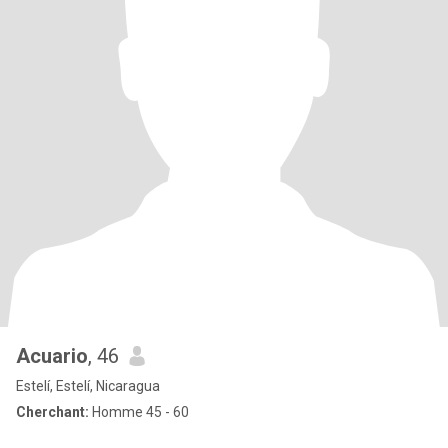
Acuario
, 46
Estelí, Estelí, Nicaragua
Cherchant:
Homme 45 - 60