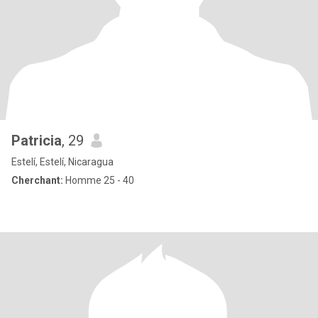
Patricia
, 29
Estelí, Estelí, Nicaragua
Cherchant:
Homme 25 - 40