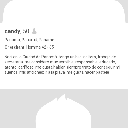
candy
, 50
Panamá, Panamá, Paname
Cherchant:
Homme 42 - 65
Nací en la Ciudad de Panamá, tengo un hijo, soltera, trabajo de
secretaria. me considero muy sensible, responsable, educado,
atento, cariñoso, me gusta hablar, siempre trato de conseguir mi
sueños, mis aficiones: Ir a la playa, me gusta hacer pastele