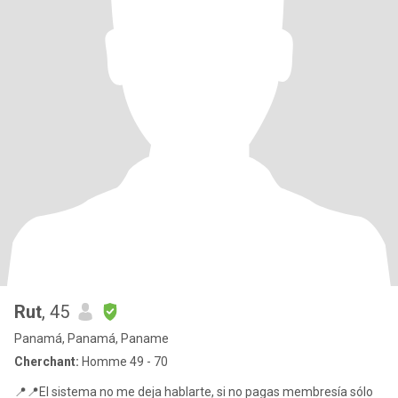
Rut
, 45
Panamá, Panamá, Paname
Cherchant:
Homme 49 - 70
📍📍El sistema no me deja hablarte, si no pagas membresía sólo