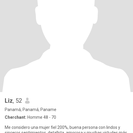
Liz
, 52
Panamá, Panamá, Paname
Cherchant:
Homme 48 - 70
Me considero una mujer fiel 200%, buena persona con lindos y
sinceros sentimientos, detallsta, amorosa y muchas virtudes más.