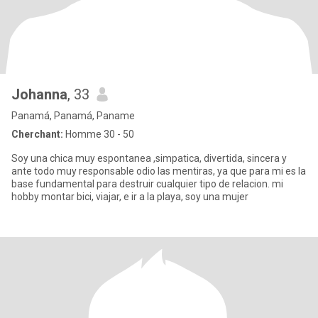
Johanna
, 33
Panamá, Panamá, Paname
Cherchant:
Homme 30 - 50
Soy una chica muy espontanea ,simpatica, divertida, sincera y
ante todo muy responsable odio las mentiras, ya que para mi es la
base fundamental para destruir cualquier tipo de relacion. mi
hobby montar bici, viajar, e ir a la playa, soy una mujer