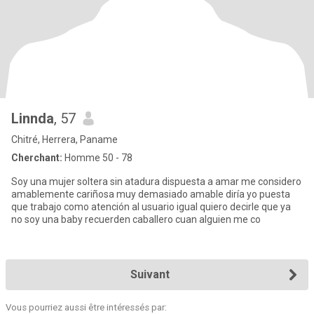
Linnda
, 57
Chitré, Herrera, Paname
Cherchant:
Homme 50 - 78
Soy una mujer soltera sin atadura dispuesta a amar me considero
amablemente cariñosa muy demasiado amable diría yo puesta
que trabajo como atención al usuario igual quiero decirle que ya
no soy una baby recuerden caballero cuan alguien me co
Suivant
Vous pourriez aussi être intéressés par: