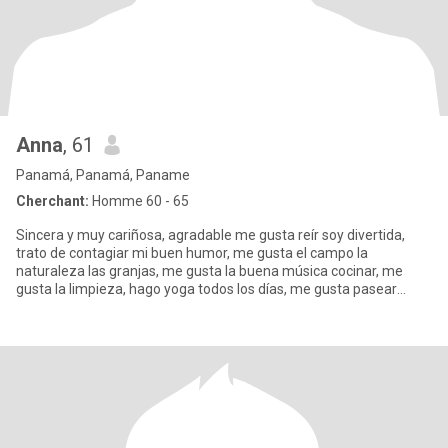
Anna
, 61
Panamá, Panamá, Paname
Cherchant:
Homme 60 - 65
Sincera y muy cariñosa, agradable me gusta reír soy divertida,
trato de contagiar mi buen humor, me gusta el campo la
naturaleza las granjas, me gusta la buena música cocinar, me
gusta la limpieza, hago yoga todos los días, me gusta pasear
caminar me