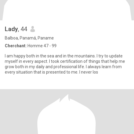
Lady
, 44
Balboa, Panamá, Paname
Cherchant:
Homme 47 - 99
I am happy both in the sea and in the mountains. I try to update
myself in every aspect. I took certification of things that help me
grow both in my daily and professional life. I always learn from
every situation that is presented to me. I never los