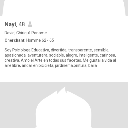
Nayi
, 48
David, Chiriquí, Paname
Cherchant:
Homme 62 - 65
Soy Psic'ologa Educativa, divertida, transparente, sensible,
apasionada, aventurera, sociable, alegre, inteligente, carinosa,
creativa. Amo el Arte en todas sus facetas. Me gusta la vida al
aire libre, andar en bicicleta, jardiner'ia,pintura, baila