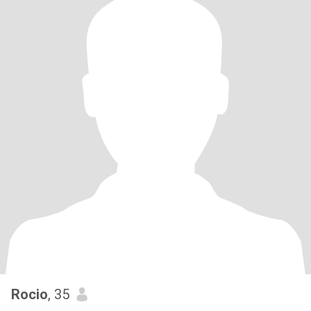
Rocio
, 35