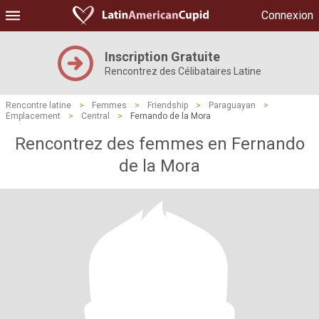
Connexion
Inscription Gratuite
Rencontrez des Célibataires Latine
Rencontre latine
>
Femmes
>
Friendship
>
Paraguayan
>
Emplacement
>
Central
>
Fernando de la Mora
Rencontrez des femmes en Fernando
de la Mora