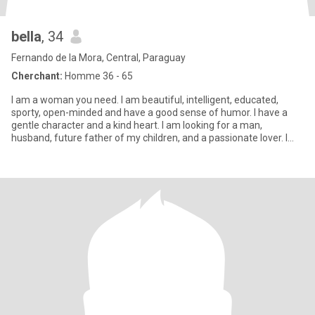
bella
, 34
Fernando de la Mora, Central, Paraguay
Cherchant:
Homme 36 - 65
I am a woman you need. I am beautiful, intelligent, educated,
sporty, open-minded and have a good sense of humor. I have a
gentle character and a kind heart. I am looking for a man,
husband, future father of my children, and a passionate lover. I
don