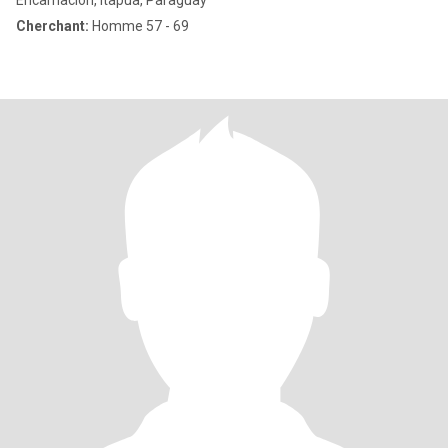
Encarnación, Itapúa, Paraguay
Cherchant:
Homme 57 - 69