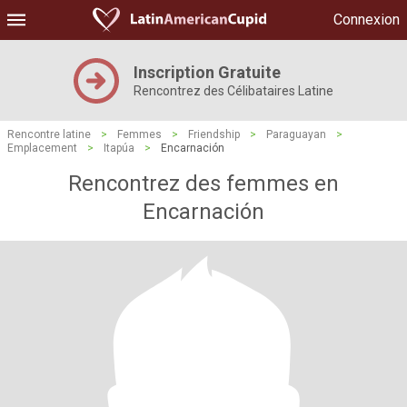
Connexion
Inscription Gratuite
Rencontrez des Célibataires Latine
Rencontre latine
>
Femmes
>
Friendship
>
Paraguayan
>
Emplacement
>
Itapúa
>
Encarnación
Rencontrez des femmes en
Encarnación