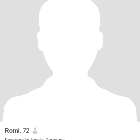
Romi
, 72