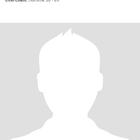
Cherchant:
Homme 50 - 69