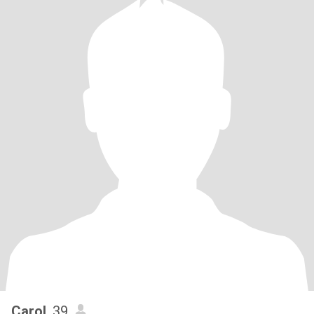
Carol
, 39