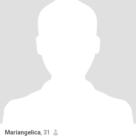
Mariangelica
, 31