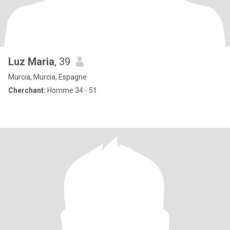
Luz Maria
, 39
Murcia, Murcia, Espagne
Cherchant:
Homme 34 - 51