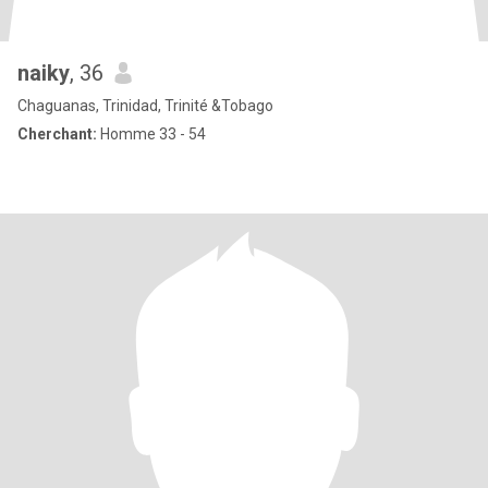
naiky
, 36
Chaguanas, Trinidad, Trinité &Tobago
Cherchant:
Homme 33 - 54