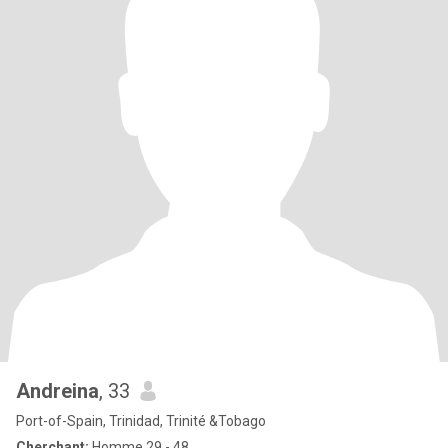
Andreina
, 33
Port-of-Spain, Trinidad, Trinité &Tobago
Cherchant:
Homme 29 - 48