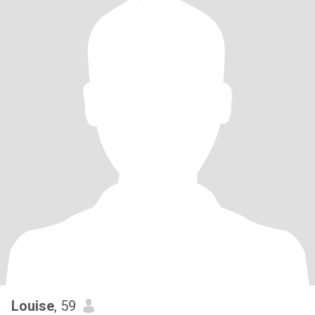
Louise
, 59