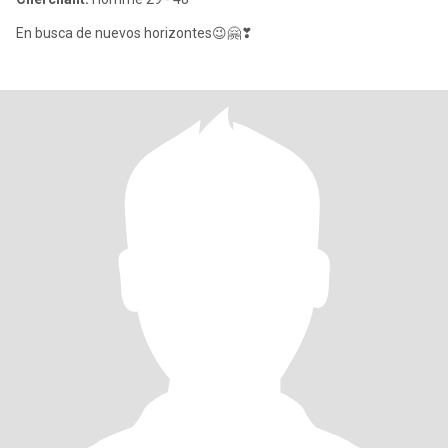
En busca de nuevos horizontes😉🤗❣