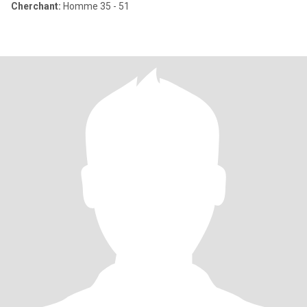
Cherchant:
Homme 35 - 51