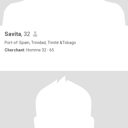
Savita
, 32
Port-of-Spain, Trinidad, Trinité &Tobago
Cherchant:
Homme 32 - 65