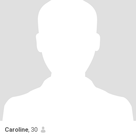
Caroline
, 30