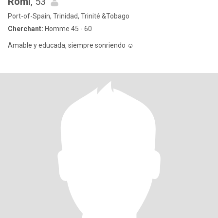
Romi
, 53
Port-of-Spain, Trinidad, Trinité &Tobago
Cherchant:
Homme 45 - 60
Amable y educada, siempre sonriendo ☺️