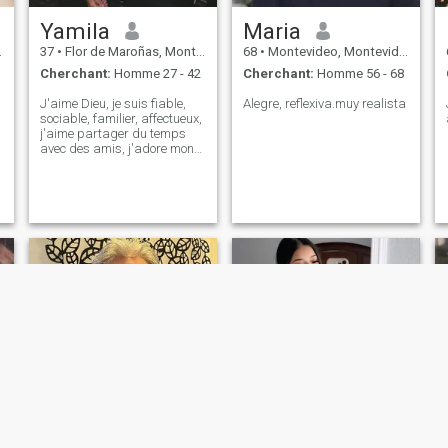
Yamila
Maria
37
•
Flor de Maroñas, Montevideo, Uruguay
68
•
Montevideo, Montevideo, Uruguay
Cherchant:
Homme 27 - 42
Cherchant:
Homme 56 - 68
J'aime Dieu, je suis fiable,
Alegre, reflexiva.muy realista
sociable, familier, affectueux,
j'aime partager du temps
avec des amis, j'adore mon
travail....