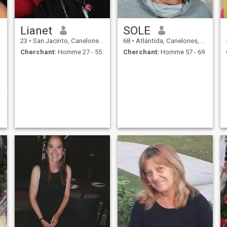
Lianet
SOLE
23
•
San Jacinto, Canelones, Uruguay
68
•
Atlántida, Canelones, Uruguay
Cherchant:
Homme 27 - 55
Cherchant:
Homme 57 - 69