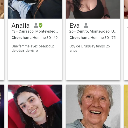
Analia
Eva
43
•
Carrasco, Montevideo, Uruguay
26
•
Centro, Montevideo, Uruguay
Cherchant:
Homme 30 - 49
Cherchant:
Homme 30 - 75
e
Une femme avec beaucoup
Soy de Uruguay tengo 26
de désir de vivre.
años