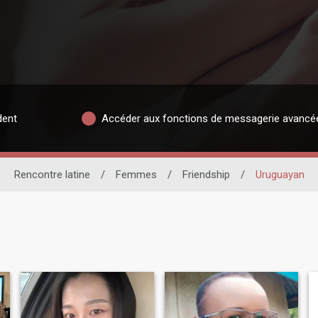
dent
Accéder aux fonctions de messagerie avancé
Rencontre latine
/
Femmes
/
Friendship
/
Uruguayan