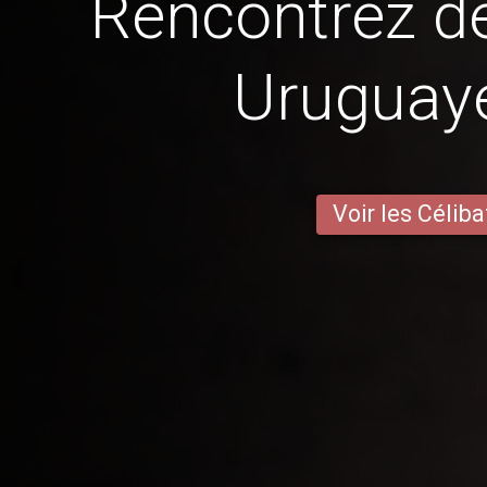
Rencontrez 
Uruguay
Voir les Céliba