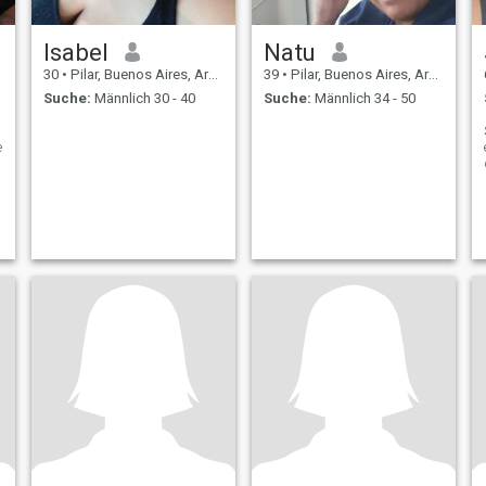
Isabel
Natu
30
•
Pilar, Buenos Aires, Argentinien
39
•
Pilar, Buenos Aires, Argentinien
Suche:
Männlich 30 - 40
Suche:
Männlich 34 - 50
e