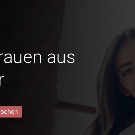
Frauen aus
r
ansehen