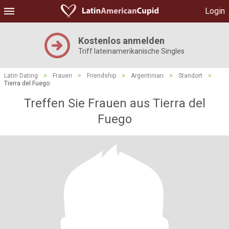
Login
Kostenlos anmelden
Triff lateinamerikanische Singles
Latin Dating
>
Frauen
>
Friendship
>
Argentinian
>
Standort
>
Tierra del Fuego
Treffen Sie Frauen aus Tierra del
Fuego