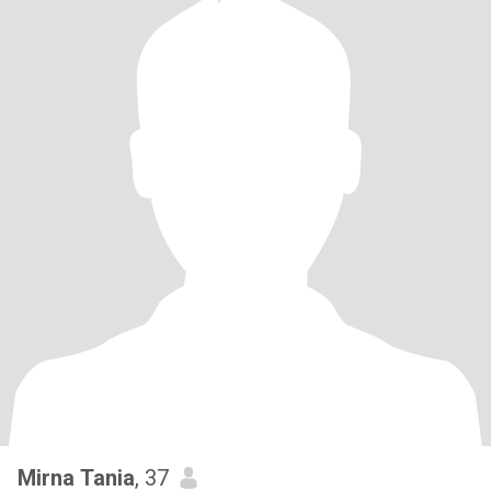
Mirna Tania
, 37