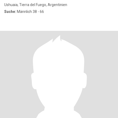
Ushuaia, Tierra del Fuego, Argentinien
Suche:
Männlich 38 - 66