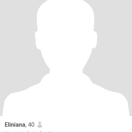
Eliniana
, 40