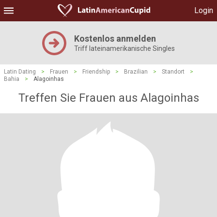
Login
Kostenlos anmelden
Triff lateinamerikanische Singles
Latin Dating
>
Frauen
>
Friendship
>
Brazilian
>
Standort
>
Bahia
>
Alagoinhas
Treffen Sie Frauen aus Alagoinhas