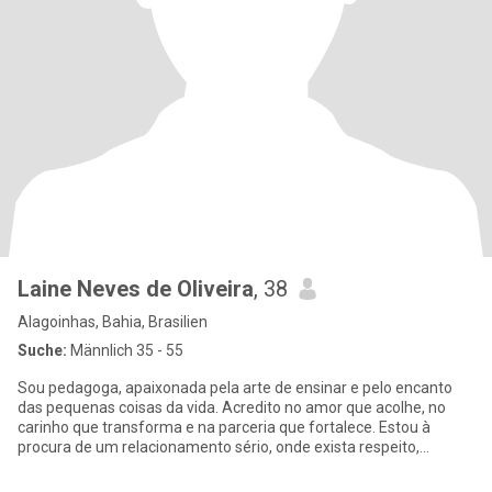
Laine Neves de Oliveira
, 38
Alagoinhas, Bahia, Brasilien
Suche:
Männlich 35 - 55
Sou pedagoga, apaixonada pela arte de ensinar e pelo encanto
das pequenas coisas da vida. Acredito no amor que acolhe, no
carinho que transforma e na parceria que fortalece. Estou à
procura de um relacionamento sério, onde exista respeito,
cumplicida