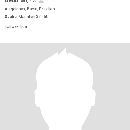
Déborah
, 43
Alagoinhas, Bahia, Brasilien
Suche:
Männlich 37 - 50
Extrovertida