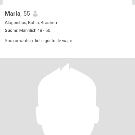
Maria
, 55
Alagoinhas, Bahia, Brasilien
Suche:
Männlich 48 - 60
Sou romântica ,fiel e gosto de viajar