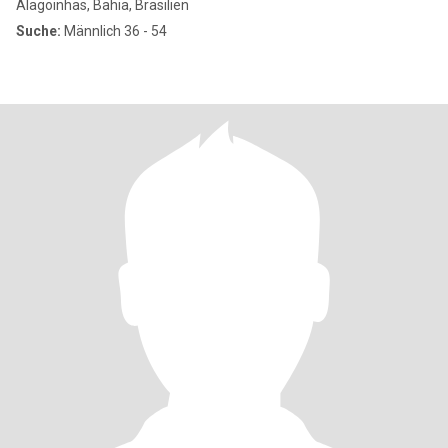
Alagoinhas, Bahia, Brasilien
Suche:
Männlich 36 - 54