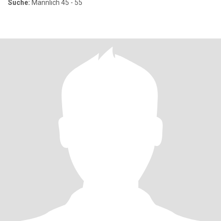
Suche:
Männlich 45 - 55