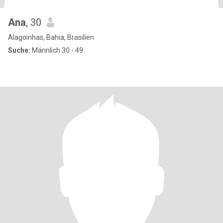
Ana
, 30
Alagoinhas, Bahia, Brasilien
Suche:
Männlich 30 - 49