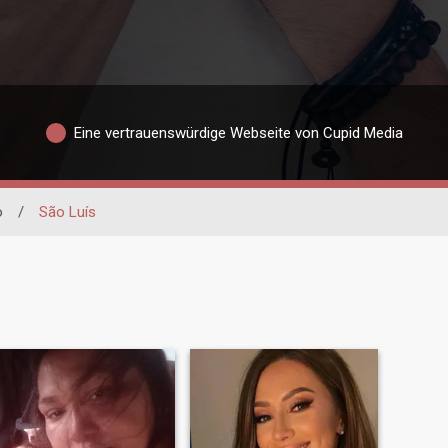
Eine vertrauenswürdige Webseite von Cupid Media
o
/
São Luís