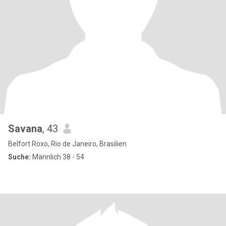
Savana
, 43
Belfort Roxo, Rio de Janeiro, Brasilien
Suche:
Männlich 38 - 54