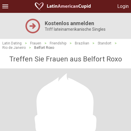
Login
Kostenlos anmelden
Triff lateinamerikanische Singles
Latin Dating
>
Frauen
>
Friendship
>
Brazilian
>
Standort
>
Rio de Janeiro
>
Belfort Roxo
Treffen Sie Frauen aus Belfort Roxo