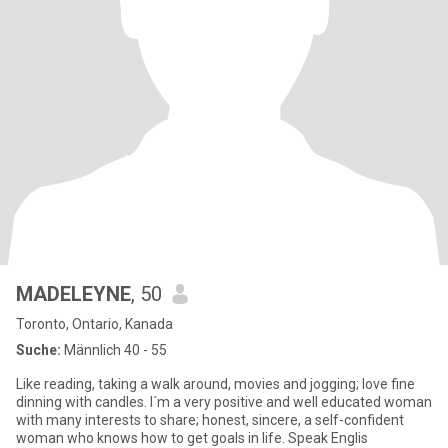
MADELEYNE
, 50
Toronto, Ontario, Kanada
Suche:
Männlich 40 - 55
Like reading, taking a walk around, movies and jogging; love fine
dinning with candles. I´m a very positive and well educated woman
with many interests to share; honest, sincere, a self-confident
woman who knows how to get goals in life. Speak Englis