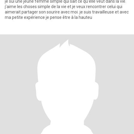
je sui une jeune femme simple qui sait ce qu'elle veut dans la vie.
j'aime les choses simple de la vie et je veux rencontrer celui qui
aimerait partager son sourire avec moi. je suis travailleuse et avec
ma petite expérience je pense être à la hauteu