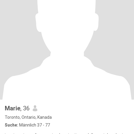
Marie
, 36
Toronto, Ontario, Kanada
Suche:
Männlich 37 - 77