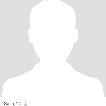
Sara
, 20