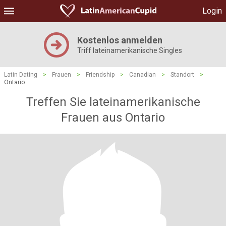
Login
Kostenlos anmelden
Triff lateinamerikanische Singles
Latin Dating
>
Frauen
>
Friendship
>
Canadian
>
Standort
>
Ontario
Treffen Sie lateinamerikanische
Frauen aus Ontario