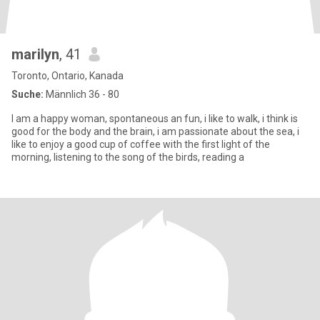
marilyn
, 41
Toronto, Ontario, Kanada
Suche:
Männlich 36 - 80
I am a happy woman, spontaneous an fun, i like to walk, i think is
good for the body and the brain, i am passionate about the sea, i
like to enjoy a good cup of coffee with the first light of the
morning, listening to the song of the birds, reading a