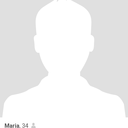
Maria
, 34