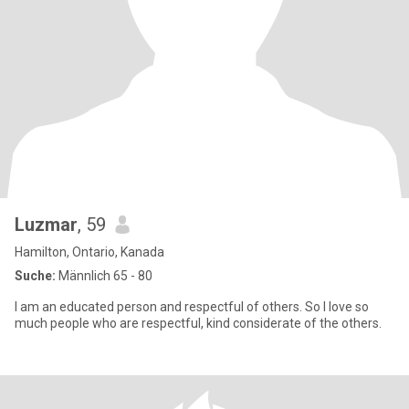
Luzmar
, 59
Hamilton, Ontario, Kanada
Suche:
Männlich 65 - 80
I am an educated person and respectful of others. So I love so
much people who are respectful, kind considerate of the others.