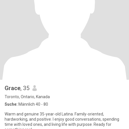
Grace
, 35
Toronto, Ontario, Kanada
Suche:
Männlich 40 - 80
Warm and genuine 35-year-old Latina. Family-oriented,
hardworking, and positive. I enjoy good conversations, spending
time with loved ones, and living life with purpose. Ready for