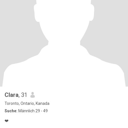
Clara
, 31
Toronto, Ontario, Kanada
Suche:
Männlich 29 - 49
❤️