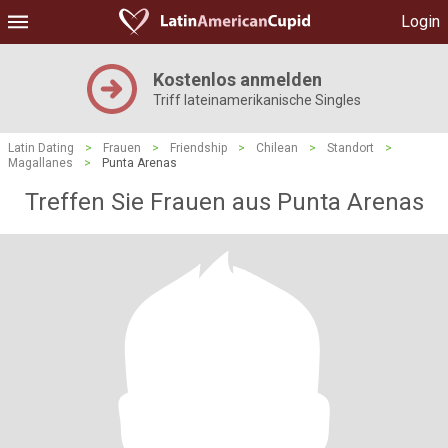
Login
Kostenlos anmelden
Triff lateinamerikanische Singles
Latin Dating
>
Frauen
>
Friendship
>
Chilean
>
Standort
>
Magallanes
>
Punta Arenas
Treffen Sie Frauen aus Punta Arenas