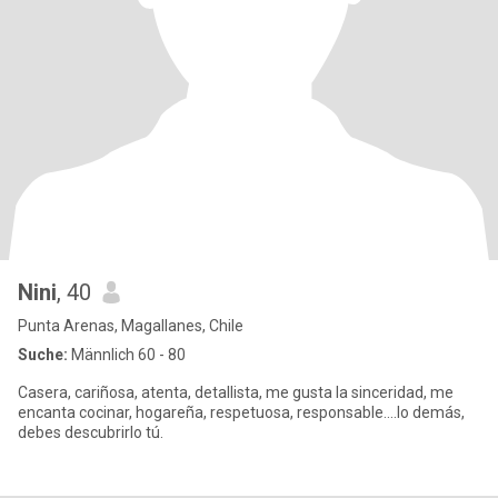
Nini
, 40
Punta Arenas, Magallanes, Chile
Suche:
Männlich 60 - 80
Casera, cariñosa, atenta, detallista, me gusta la sinceridad, me
encanta cocinar, hogareña, respetuosa, responsable....lo demás,
debes descubrirlo tú.