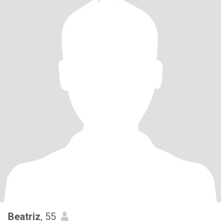
Beatriz
, 55