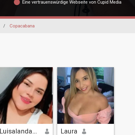
Eine vertrauenswürdige Webseite von Cupid Media
/
Copacabana
Luisalandaeta
Laura