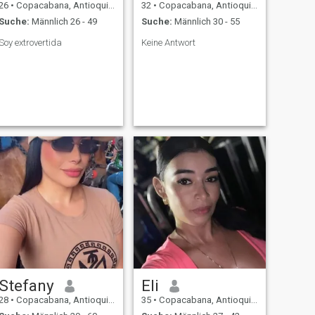
26
•
Copacabana, Antioquia, Kolumbien
32
•
Copacabana, Antioquia, Kolumbien
Suche:
Männlich 26 - 49
Suche:
Männlich 30 - 55
Soy extrovertida
Keine Antwort
Stefany
Eli
28
•
Copacabana, Antioquia, Kolumbien
35
•
Copacabana, Antioquia, Kolumbien