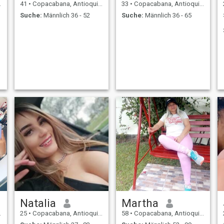
41
•
Copacabana, Antioquia, Kolumbien
33
•
Copacabana, Antioquia, Kolumbien
Suche:
Männlich 36 - 52
Suche:
Männlich 36 - 65
h
Natalia
Martha
25
•
Copacabana, Antioquia, Kolumbien
58
•
Copacabana, Antioquia, Kolumbien