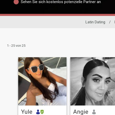
Sehen Sie sich kostenlos potenzielle Partner an
Latin Dating
/
1 - 25 von 25
Yule
Angie