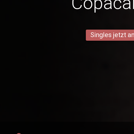
Copaca
Singles jetzt 