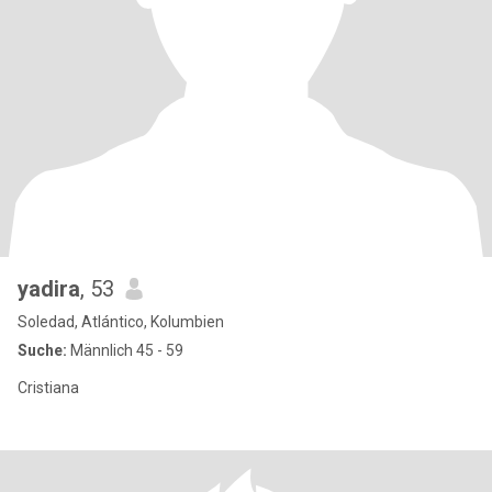
yadira
, 53
Soledad, Atlántico, Kolumbien
Suche:
Männlich 45 - 59
Cristiana