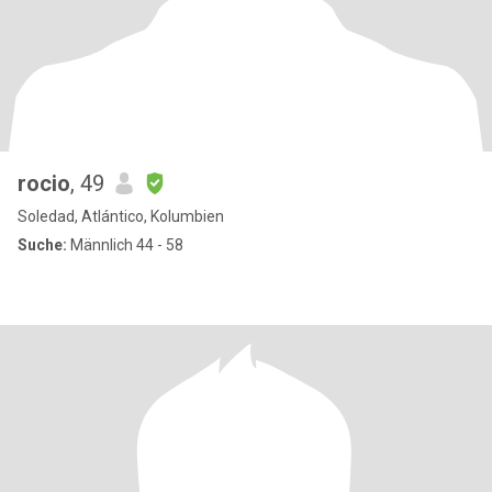
rocio
, 49
Soledad, Atlántico, Kolumbien
Suche:
Männlich 44 - 58