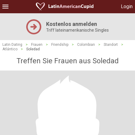
Login
Kostenlos anmelden
Triff lateinamerikanische Singles
Latin Dating
>
Frauen
>
Friendship
>
Colombian
>
Standort
>
Atlántico
>
Soledad
Treffen Sie Frauen aus Soledad