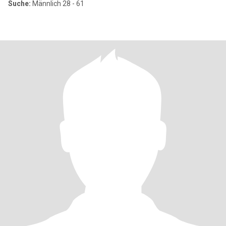
Suche:
Männlich 28 - 61