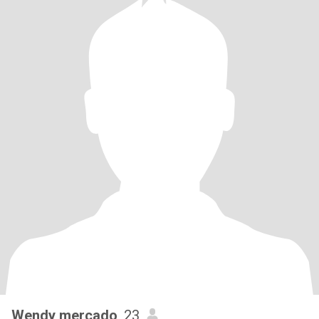
Wendy mercado
, 23