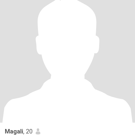
Magali
, 20