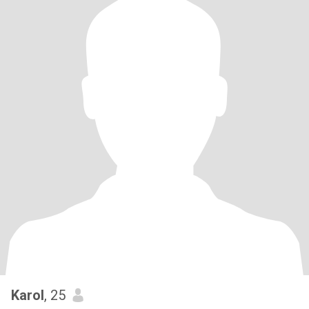
Karol
, 25