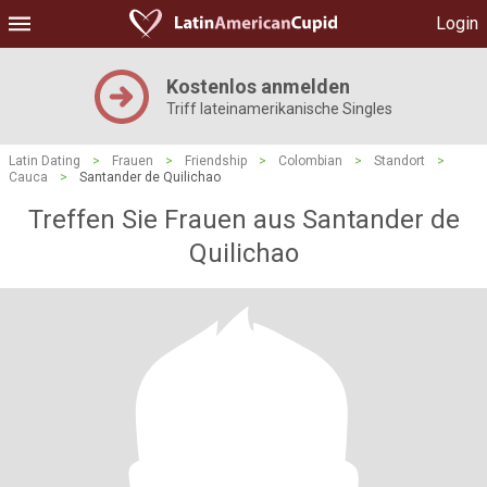
Login
Kostenlos anmelden
Triff lateinamerikanische Singles
Latin Dating
>
Frauen
>
Friendship
>
Colombian
>
Standort
>
Cauca
>
Santander de Quilichao
Treffen Sie Frauen aus Santander de
Quilichao