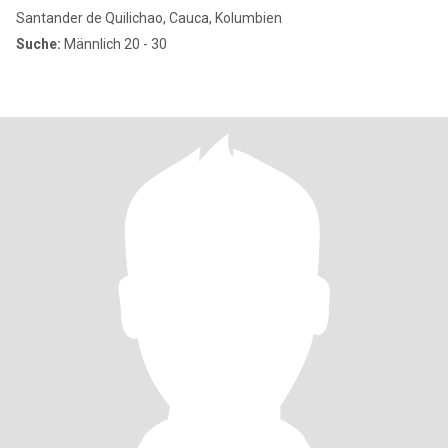
Santander de Quilichao, Cauca, Kolumbien
Suche:
Männlich 20 - 30