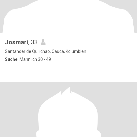
Josmari
, 33
Santander de Quilichao, Cauca, Kolumbien
Suche:
Männlich 30 - 49