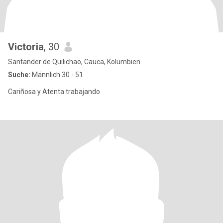
Victoria
, 30
Santander de Quilichao, Cauca, Kolumbien
Suche:
Männlich 30 - 51
Cariñosa y Atenta trabajando