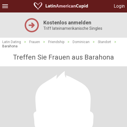
Login
Kostenlos anmelden
Triff lateinamerikanische Singles
Latin Dating
>
Frauen
>
Friendship
>
Dominican
>
Standort
>
Barahona
Treffen Sie Frauen aus Barahona