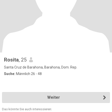
Rosita
, 25
Santa Cruz de Barahona, Barahona, Dom. Rep.
Suche:
Männlich 26 - 48
Weiter
Das könnte Sie auch interessieren: