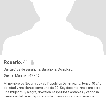
Rosario
, 41
Santa Cruz de Barahona, Barahona, Dom. Rep.
Suche:
Männlich 47 - 46
Mi nombre es Rosario soy de Republica Dominicana, tengo 40 año
de edad y me siento como una de 30. Soy docente, me considero
una mujer muy alegre, divertida, respetuosa amables y cariñosa
me encanta hacer deporte, visitar playas y ríos, con ganas de