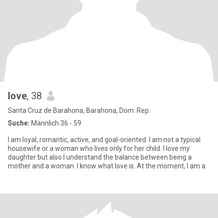
love
, 38
Santa Cruz de Barahona, Barahona, Dom. Rep.
Suche:
Männlich 36 - 59
I am loyal, romantic, active, and goal-oriented. I am not a typical
housewife or a woman who lives only for her child. I love my
daughter but also I understand the balance between being a
mother and a woman. I know what love is. At the moment, I am a