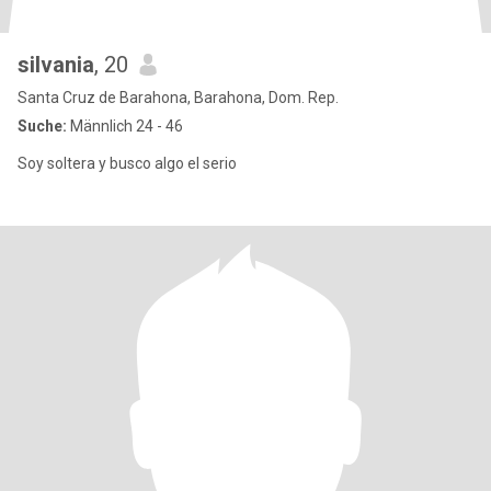
silvania
, 20
Santa Cruz de Barahona, Barahona, Dom. Rep.
Suche:
Männlich 24 - 46
Soy soltera y busco algo el serio