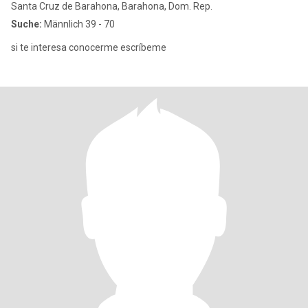
Santa Cruz de Barahona, Barahona, Dom. Rep.
Suche:
Männlich 39 - 70
si te interesa conocerme escríbeme