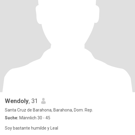
Wendoly
, 31
Santa Cruz de Barahona, Barahona, Dom. Rep.
Suche:
Männlich 30 - 45
Soy bastante humilde y Leal