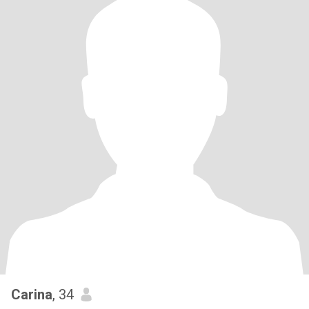
Carina
, 34