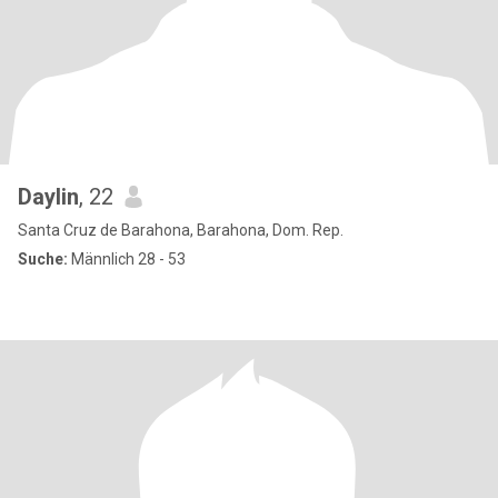
Daylin
, 22
Santa Cruz de Barahona, Barahona, Dom. Rep.
Suche:
Männlich 28 - 53