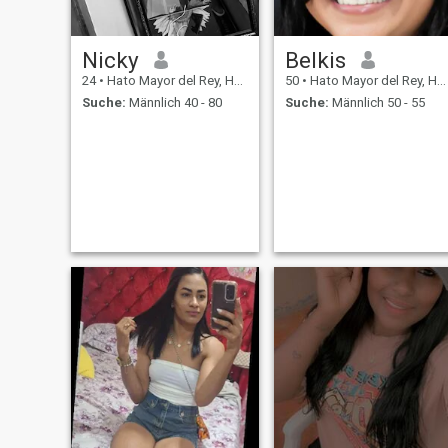
Nicky
Belkis
24
•
Hato Mayor del Rey, Hato Mayor, Dom. Rep.
50
•
Hato Mayor del Rey, Hato Mayor, Dom. Rep.
Suche:
Männlich 40 - 80
Suche:
Männlich 50 - 55