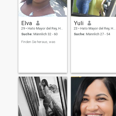
Elva
Yuli
29
•
Hato Mayor del Rey, Hato Mayor, Dom. Rep.
23
•
Hato Mayor del Rey, Hato Mayor, Dom. Rep.
Suche:
Männlich 32 - 60
Suche:
Männlich 27 - 54
Finden Sie heraus, was