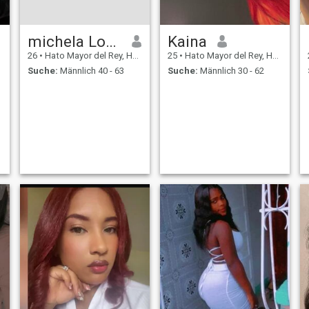
michela Louis
Kaina
26
•
Hato Mayor del Rey, Hato Mayor, Dom. Rep.
25
•
Hato Mayor del Rey, Hato Mayor, Dom. Rep.
Suche:
Männlich 40 - 63
Suche:
Männlich 30 - 62