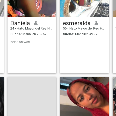
Daniela
esmeralda
24
•
Hato Mayor del Rey, Hato Mayor, Dom. Rep.
56
•
Hato Mayor del Rey, Hato Mayor, Dom. Rep.
Suche:
Männlich 26 - 52
Suche:
Männlich 49 - 75
Keine Antwort