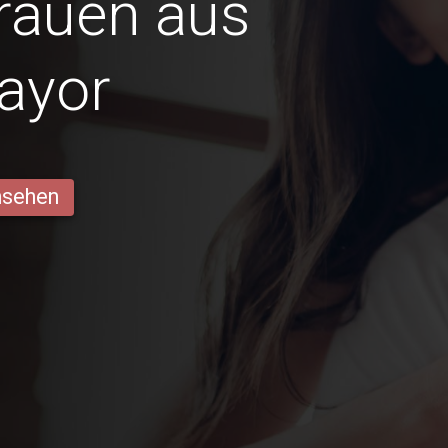
Frauen aus
ayor
ansehen