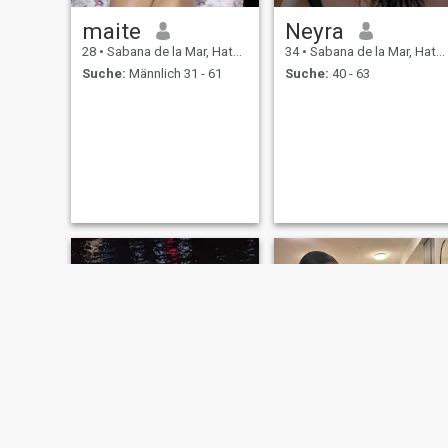
maite
Neyra
28
•
Sabana de la Mar, Hato Mayor, Dom. Rep.
34
•
Sabana de la Mar, Hato Mayor, Dom. Rep.
Suche:
Männlich 31 - 61
Suche:
40 - 63