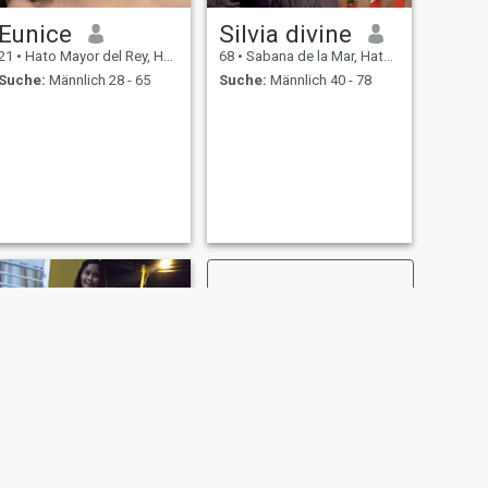
Eunice
Silvia divine
21
•
Hato Mayor del Rey, Hato Mayor, Dom. Rep.
68
•
Sabana de la Mar, Hato Mayor, Dom. Rep.
Suche:
Männlich 28 - 65
Suche:
Männlich 40 - 78
WEITER