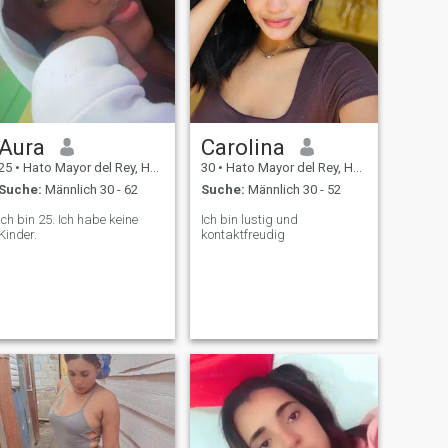
Aura
Carolina
25
•
Hato Mayor del Rey, Hato Mayor, Dom. Rep.
30
•
Hato Mayor del Rey, Hato Mayor, Dom. Rep.
Suche:
Männlich 30 - 62
Suche:
Männlich 30 - 52
Ich bin 25. Ich habe keine
Ich bin lustig und
Kinder.
kontaktfreudig