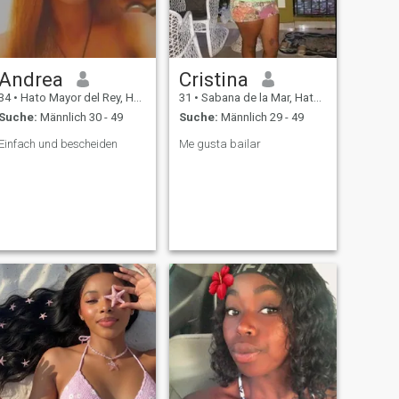
Andrea
Cristina
34
•
Hato Mayor del Rey, Hato Mayor, Dom. Rep.
31
•
Sabana de la Mar, Hato Mayor, Dom. Rep.
Suche:
Männlich 30 - 49
Suche:
Männlich 29 - 49
Einfach und bescheiden
Me gusta bailar