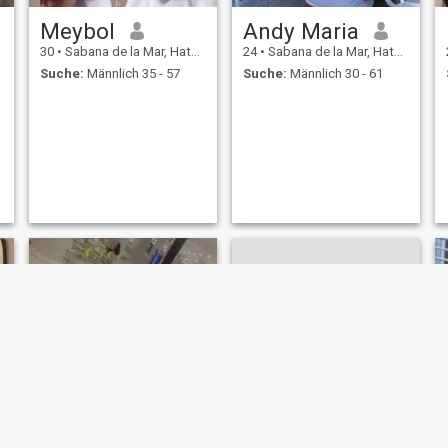
Meybol
Andy Maria
30
•
Sabana de la Mar, Hato Mayor, Dom. Rep.
24
•
Sabana de la Mar, Hato Mayor, Dom. Rep.
Suche:
Männlich 35 - 57
Suche:
Männlich 30 - 61