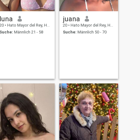
luna
juana
20
•
Hato Mayor del Rey, Hato Mayor, Dom. Rep.
20
•
Hato Mayor del Rey, Hato Mayor, Dom. Rep.
Suche:
Männlich 21 - 58
Suche:
Männlich 50 - 70