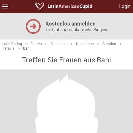
Login
Kostenlos anmelden
Triff lateinamerikanische Singles
Latin Dating
>
Frauen
>
Friendship
>
Dominican
>
Standort
>
Peravia
>
Bani
Treffen Sie Frauen aus Bani