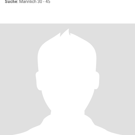
Suche:
Männlich 30 - 45