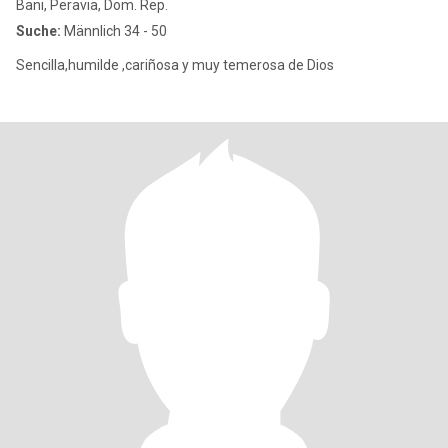
Bani, Peravia, Dom. Rep.
Suche:
Männlich 34 - 50
Sencilla,humilde ,cariñosa y muy temerosa de Dios