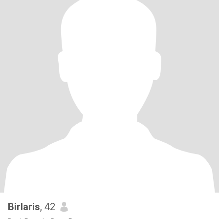
Birlaris
, 42