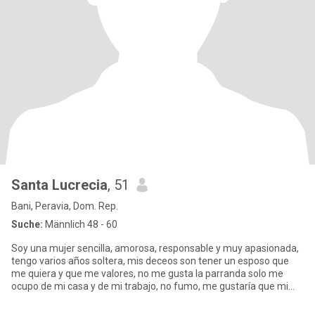
Santa Lucrecia
, 51
Bani, Peravia, Dom. Rep.
Suche:
Männlich 48 - 60
Soy una mujer sencilla, amorosa, responsable y muy apasionada,
tengo varios años soltera, mis deceos son tener un esposo que
me quiera y que me valores, no me gusta la parranda solo me
ocupo de mi casa y de mi trabajo, no fumo, me gustaría que mi
esp