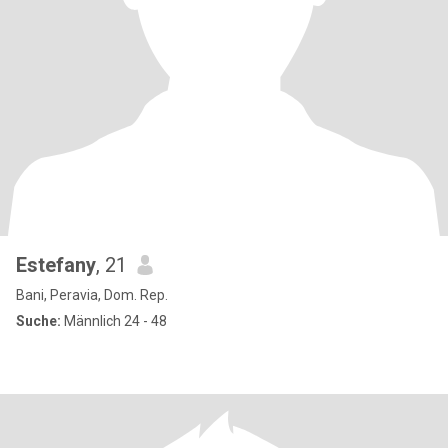
Estefany
, 21
Bani, Peravia, Dom. Rep.
Suche:
Männlich 24 - 48