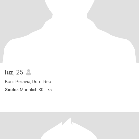
luz
, 25
Bani, Peravia, Dom. Rep.
Suche:
Männlich 30 - 75