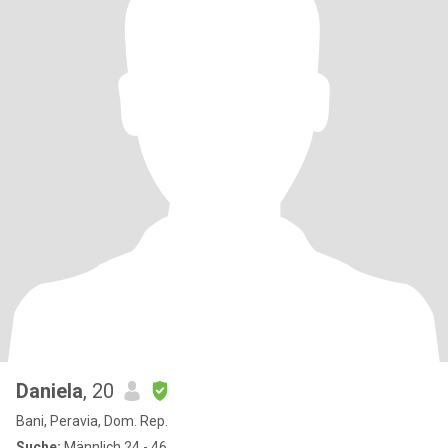
Daniela
, 20
Bani, Peravia, Dom. Rep.
Suche:
Männlich 24 - 46