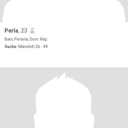
Perla
, 23
Bani, Peravia, Dom. Rep.
Suche:
Männlich 26 - 49