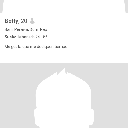
Betty
, 20
Bani, Peravia, Dom. Rep.
Suche:
Männlich 24 - 56
Me gusta que me dediquen tiempo