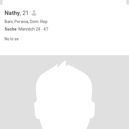
Nathy
, 21
Bani, Peravia, Dom. Rep.
Suche:
Männlich 24 - 47
No lo se