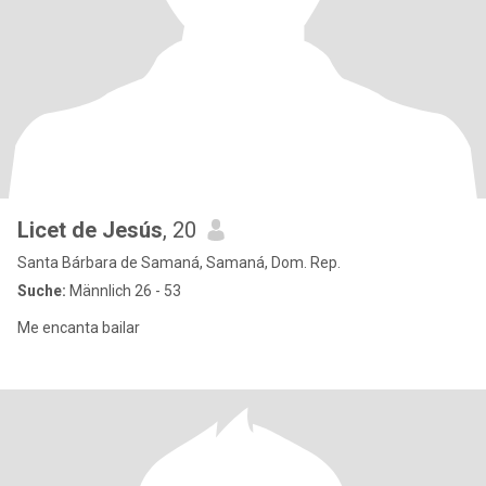
Licet de Jesús
, 20
Santa Bárbara de Samaná, Samaná, Dom. Rep.
Suche:
Männlich 26 - 53
Me encanta bailar