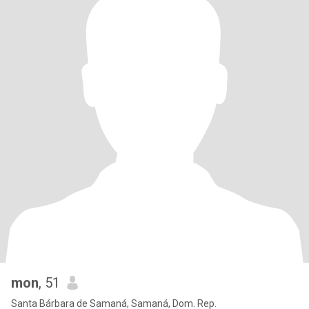
mon
, 51
Santa Bárbara de Samaná, Samaná, Dom. Rep.