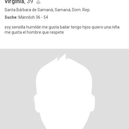
virginia
, 39
Santa Bárbara de Samaná, Samaná, Dom. Rep.
Suche:
Männlich 36 - 54
soy sensilla humilde me gusta bailar tengo hijos quiero una niña
me gusta el hombre que respete