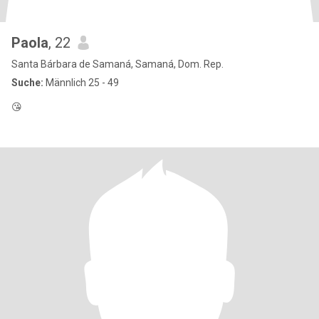
Paola
, 22
Santa Bárbara de Samaná, Samaná, Dom. Rep.
Suche:
Männlich 25 - 49
😘