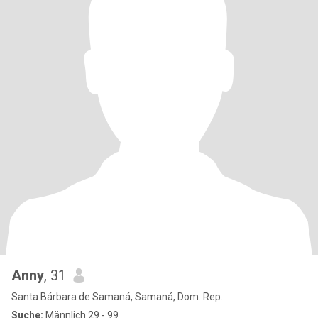
Anny
, 31
Santa Bárbara de Samaná, Samaná, Dom. Rep.
Suche:
Männlich 29 - 99