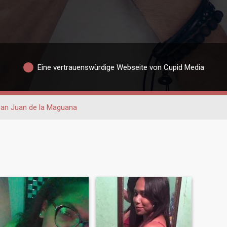
Eine vertrauenswürdige Webseite von Cupid Media
an Juan de la Maguana