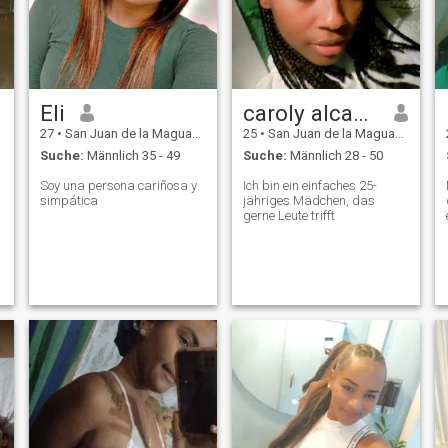
Eli
caroly alcantara
27
•
San Juan de la Maguana, San Juan, Dom. Rep.
25
•
San Juan de la Maguana, San Juan, Dom. Rep.
Suche:
Männlich 35 - 49
Suche:
Männlich 28 - 50
Soy una persona cariñosa y
Ich bin ein einfaches 25-
simpática
jähriges Mädchen, das
gerne Leute trifft