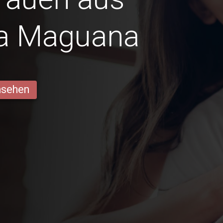
la Maguana
ansehen