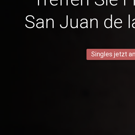
San Juan de 
Singles jetzt 