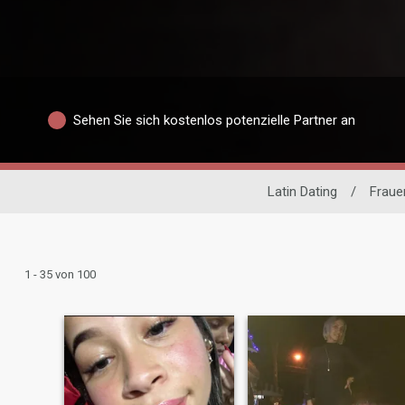
Sehen Sie sich kostenlos potenzielle Partner an
Latin Dating
/
Fraue
1 - 35 von 100