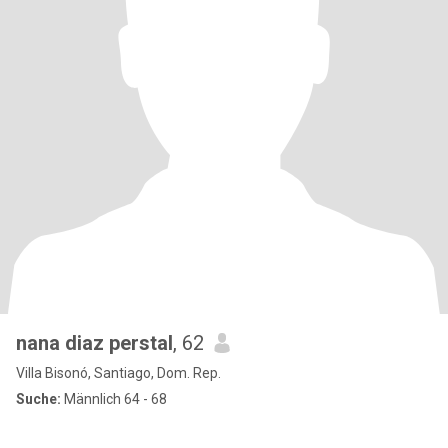
nana diaz perstal
, 62
Villa Bisonó, Santiago, Dom. Rep.
Suche:
Männlich 64 - 68