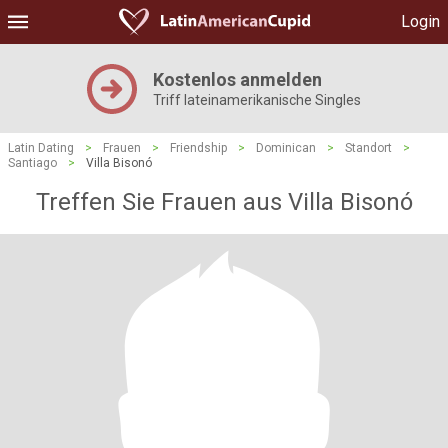
Login
Kostenlos anmelden
Triff lateinamerikanische Singles
Latin Dating
>
Frauen
>
Friendship
>
Dominican
>
Standort
>
Santiago
>
Villa Bisonó
Treffen Sie Frauen aus Villa Bisonó