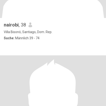
nairobi
, 38
Villa Bisonó, Santiago, Dom. Rep.
Suche:
Männlich 39 - 74