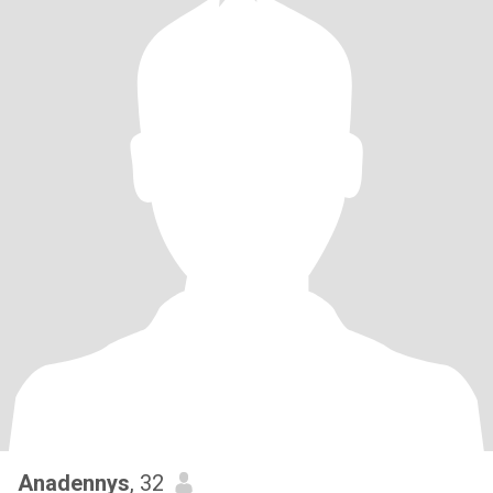
Anadennys
, 32