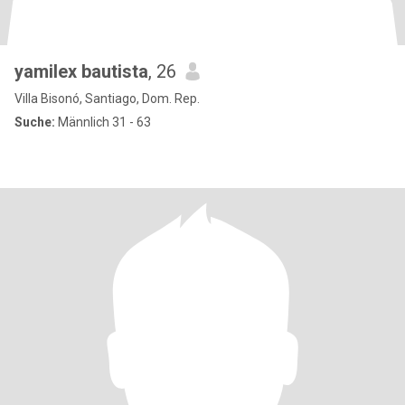
yamilex bautista
, 26
Villa Bisonó, Santiago, Dom. Rep.
Suche:
Männlich 31 - 63