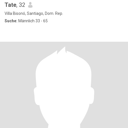
Tate
, 32
Villa Bisonó, Santiago, Dom. Rep.
Suche:
Männlich 33 - 65