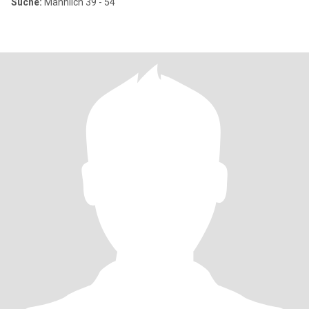
Suche:
Männlich 39 - 54