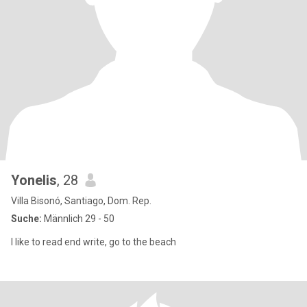
Yonelis
, 28
Villa Bisonó, Santiago, Dom. Rep.
Suche:
Männlich 29 - 50
I like to read end write, go to the beach