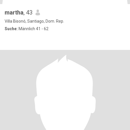
martha
, 43
Villa Bisonó, Santiago, Dom. Rep.
Suche:
Männlich 41 - 62