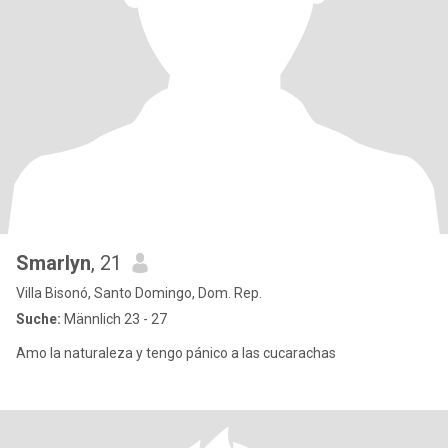
Smarlyn
, 21
Villa Bisonó, Santo Domingo, Dom. Rep.
Suche:
Männlich 23 - 27
Amo la naturaleza y tengo pánico a las cucarachas