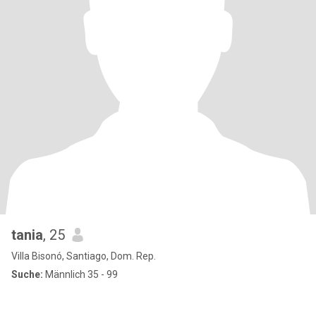
tania
, 25
Villa Bisonó, Santiago, Dom. Rep.
Suche:
Männlich 35 - 99