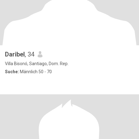
Daribel
, 34
Villa Bisonó, Santiago, Dom. Rep.
Suche:
Männlich 50 - 70