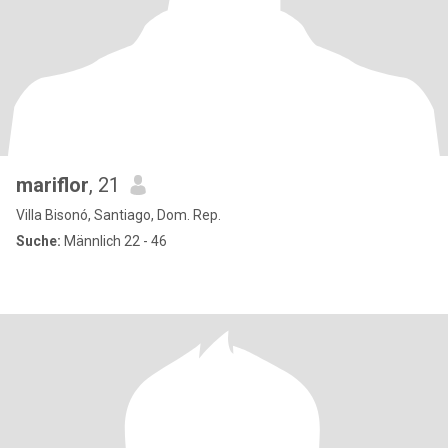
mariflor
, 21
Villa Bisonó, Santiago, Dom. Rep.
Suche:
Männlich 22 - 46