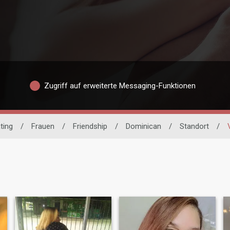
Zugriff auf erweiterte Messaging-Funktionen
ting
/
Frauen
/
Friendship
/
Dominican
/
Standort
/