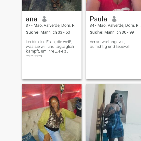
ana
Paula
37
•
Mao, Valverde, Dom. Rep.
34
•
Mao, Valverde, Dom. Rep.
Suche:
Männlich 33 - 50
Suche:
Männlich 30 - 99
ich bin eine Frau, die weiß,
Verantwortungsvoll,
was sie will und tagtäglich
aufrichtig und liebevoll
kämpft, um ihre Ziele zu
erreichen