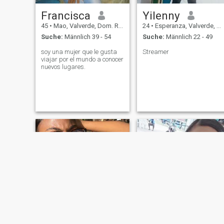
Francisca
Yilenny
45
•
Mao, Valverde, Dom. Rep.
24
•
Esperanza, Valverde, Dom. Rep.
Suche:
Männlich 39 - 54
Suche:
Männlich 22 - 49
soy una mujer que le gusta
Streamer
viajar por el mundo a conocer
nuevos lugares.