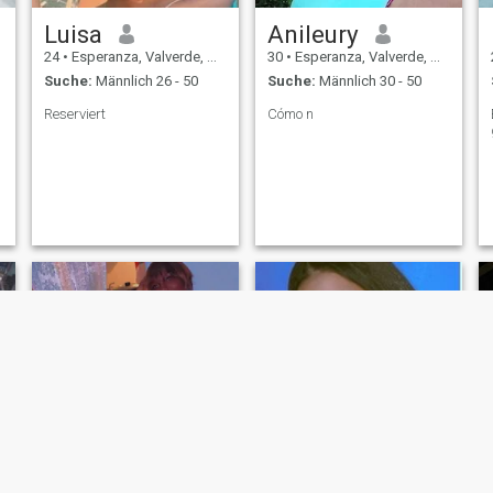
Luisa
Anileury
24
•
Esperanza, Valverde, Dom. Rep.
30
•
Esperanza, Valverde, Dom. Rep.
Suche:
Männlich 26 - 50
Suche:
Männlich 30 - 50
Reserviert
Cómo n