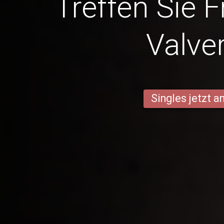
Treffen Sie 
Valve
Singles jetzt 