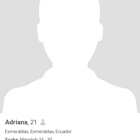
Adriana
, 21
Esmeraldas, Esmeraldas, Ecuador
Suche:
Männlich 24 - 30