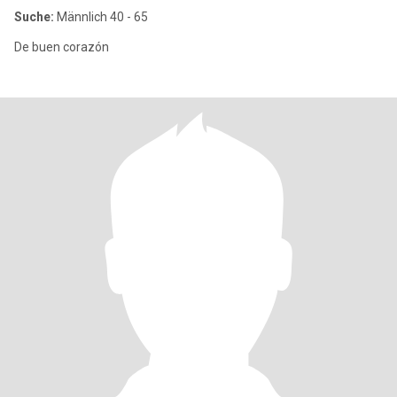
Suche:
Männlich 40 - 65
De buen corazón