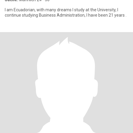
I am Ecuadorian, with many dreams I study at the University, I
continue studying Business Administration, I have been 21 years .