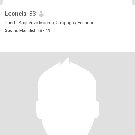
Leonela
, 33
Puerto Baquerizo Moreno, Galápagos, Ecuador
Suche:
Männlich 28 - 49