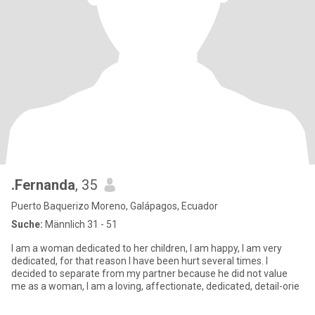
.Fernanda
, 35
Puerto Baquerizo Moreno, Galápagos, Ecuador
Suche:
Männlich 31 - 51
I am a woman dedicated to her children, I am happy, I am very
dedicated, for that reason I have been hurt several times. I
decided to separate from my partner because he did not value
me as a woman, I am a loving, affectionate, dedicated, detail-orie