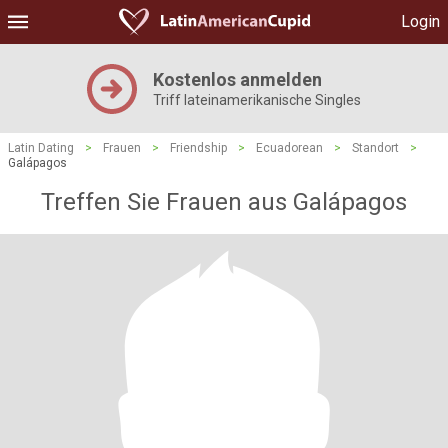
Login
Kostenlos anmelden
Triff lateinamerikanische Singles
Latin Dating
>
Frauen
>
Friendship
>
Ecuadorean
>
Standort
>
Galápagos
Treffen Sie Frauen aus Galápagos