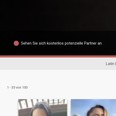
Sehen Sie sich kostenlos potenzielle Partner an
Latin 
1 - 35 von 100