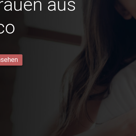
Frauen aus
co
ansehen