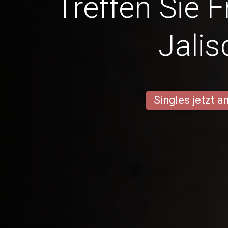
Treffen Sie 
Jalis
Singles jetzt 