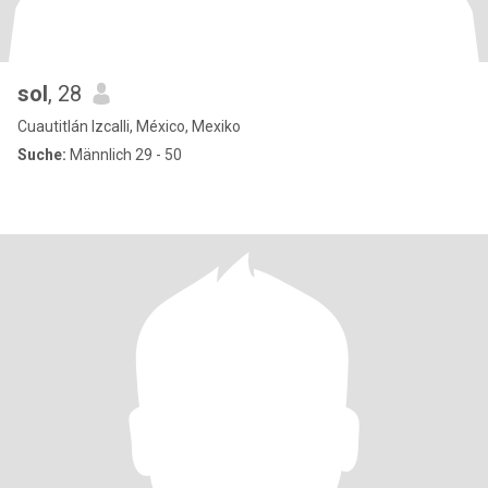
sol
, 28
Cuautitlán Izcalli, México, Mexiko
Suche:
Männlich 29 - 50