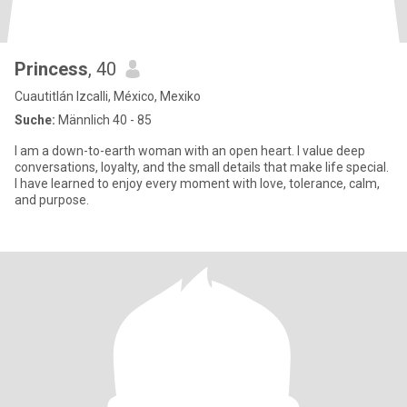
Princess
, 40
Cuautitlán Izcalli, México, Mexiko
Suche:
Männlich 40 - 85
I am a down-to-earth woman with an open heart. I value deep
conversations, loyalty, and the small details that make life special.
I have learned to enjoy every moment with love, tolerance, calm,
and purpose.