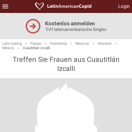
Login
Kostenlos anmelden
Triff lateinamerikanische Singles
Latin Dating
>
Frauen
>
Friendship
>
Mexican
>
Standort
>
México
>
Cuautitlán Izcalli
Treffen Sie Frauen aus Cuautitlán
Izcalli