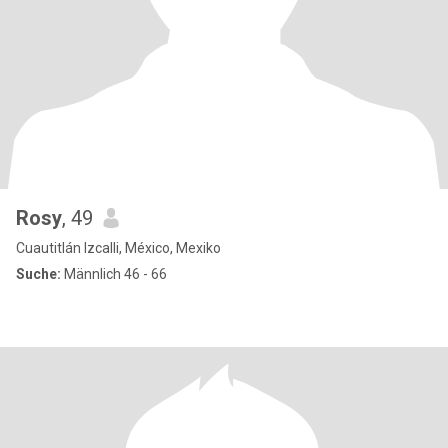
Rosy
, 49
Cuautitlán Izcalli, México, Mexiko
Suche:
Männlich 46 - 66