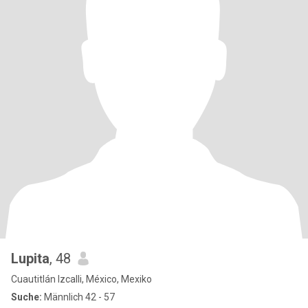
Lupita
, 48
Cuautitlán Izcalli, México, Mexiko
Suche:
Männlich 42 - 57