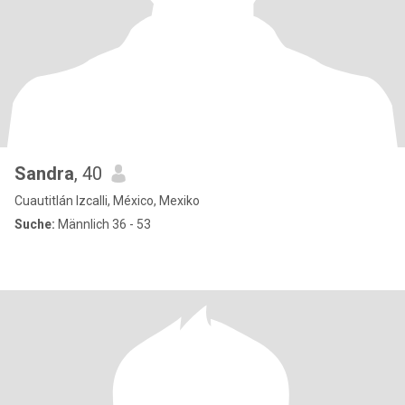
Sandra
, 40
Cuautitlán Izcalli, México, Mexiko
Suche:
Männlich 36 - 53