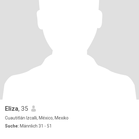
Eliza
, 35
Cuautitlán Izcalli, México, Mexiko
Suche:
Männlich 31 - 51