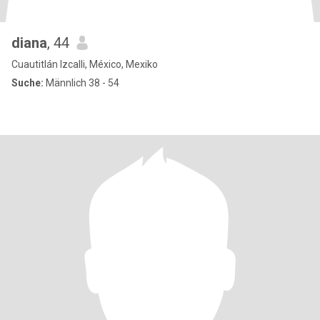
diana
, 44
Cuautitlán Izcalli, México, Mexiko
Suche:
Männlich 38 - 54