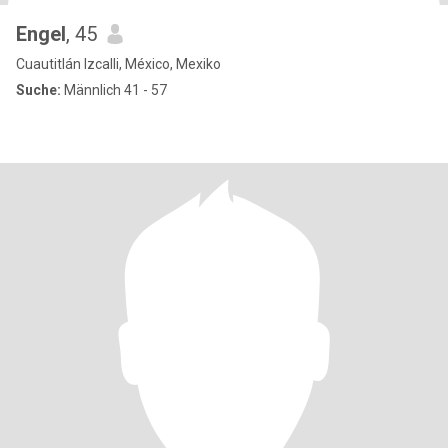
Engel
, 45
Cuautitlán Izcalli, México, Mexiko
Suche:
Männlich 41 - 57