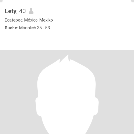
Lety
, 40
Ecatepec, México, Mexiko
Suche:
Männlich 35 - 53