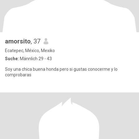
amorsito
, 37
Ecatepec, México, Mexiko
Suche:
Männlich 29 - 43
Soy una chica buena honda pero si gustas conocerme y lo
comprobaras