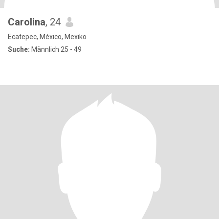
Carolina
, 24
Ecatepec, México, Mexiko
Suche:
Männlich 25 - 49