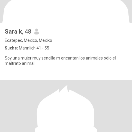
Sara k
, 48
Ecatepec, México, Mexiko
Suche:
Männlich 41 - 55
Soy una mujer muy sencilla m encantan los animales odio el
maltrato animal