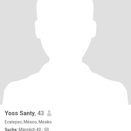
Yoss Santy
, 43
Ecatepec, México, Mexiko
Suche:
Männlich 40 - 50