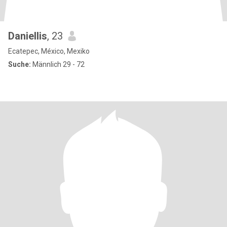
Daniellis
, 23
Ecatepec, México, Mexiko
Suche:
Männlich 29 - 72