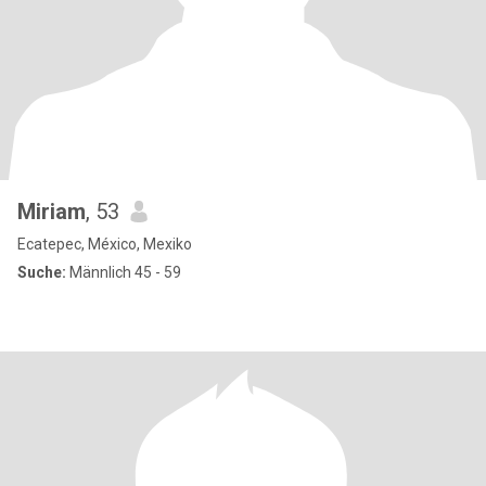
Miriam
, 53
Ecatepec, México, Mexiko
Suche:
Männlich 45 - 59