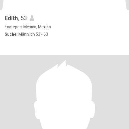
Edith
, 53
Ecatepec, México, Mexiko
Suche:
Männlich 53 - 63