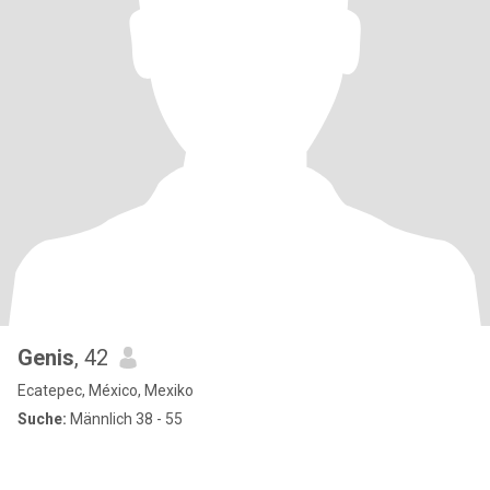
Genis
, 42
Ecatepec, México, Mexiko
Suche:
Männlich 38 - 55