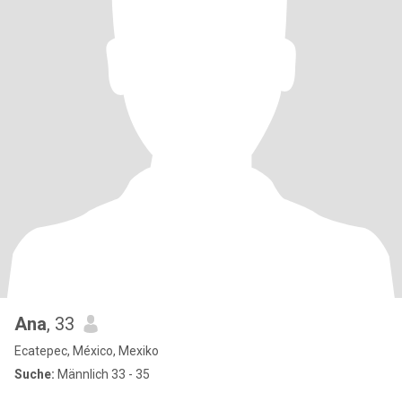
Ana
, 33
Ecatepec, México, Mexiko
Suche:
Männlich 33 - 35