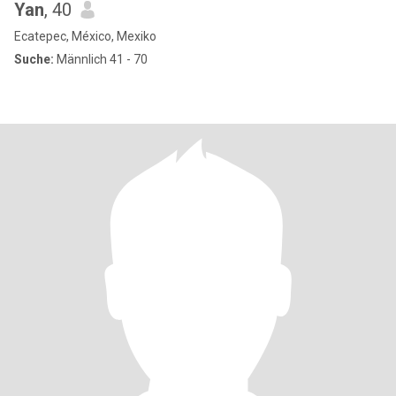
Yan
, 40
Ecatepec, México, Mexiko
Suche:
Männlich 41 - 70