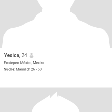
Yesica
, 24
Ecatepec, México, Mexiko
Suche:
Männlich 26 - 50