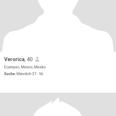
Verorica
, 40
Ecatepec, México, Mexiko
Suche:
Männlich 37 - 56