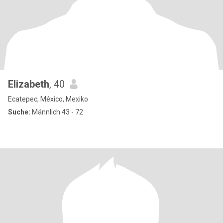
Elizabeth
, 40
Ecatepec, México, Mexiko
Suche:
Männlich 43 - 72