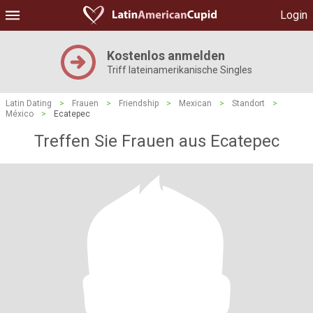
Login
Kostenlos anmelden
Triff lateinamerikanische Singles
Latin Dating
>
Frauen
>
Friendship
>
Mexican
>
Standort
>
México
>
Ecatepec
Treffen Sie Frauen aus Ecatepec