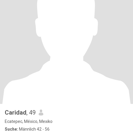
Caridad
, 49
Ecatepec, México, Mexiko
Suche:
Männlich 42 - 56