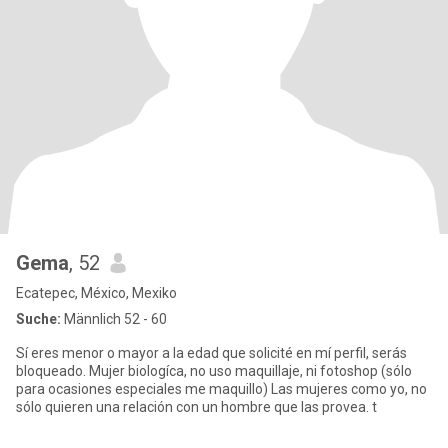
Gema
, 52
Ecatepec, México, Mexiko
Suche:
Männlich 52 - 60
Sí eres menor o mayor a la edad que solicité en mí perfil, serás
bloqueado. Mujer biologíca, no uso maquillaje, ni fotoshop (sólo
para ocasiones especiales me maquillo) Las mujeres como yo, no
sólo quieren una relación con un hombre que las provea. t