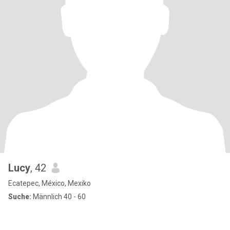
Lucy
, 42
Ecatepec, México, Mexiko
Suche:
Männlich 40 - 60