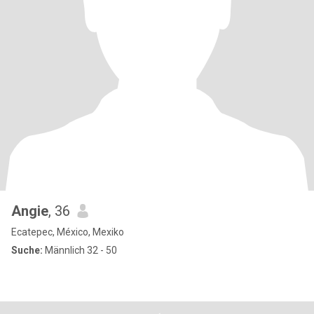
Angie
, 36
Ecatepec, México, Mexiko
Suche:
Männlich 32 - 50