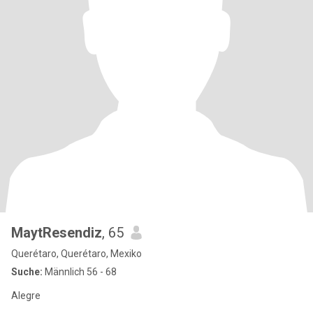
MaytResendiz
, 65
Querétaro, Querétaro, Mexiko
Suche:
Männlich 56 - 68
Alegre