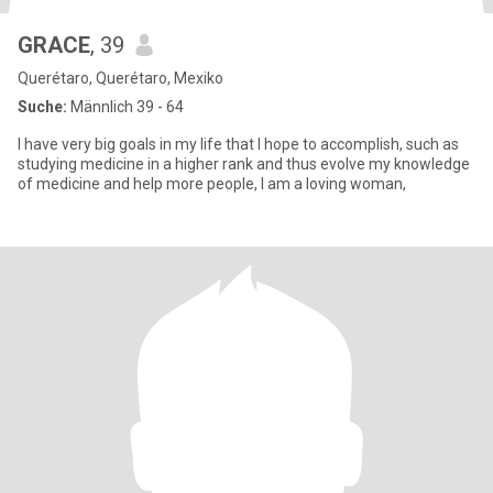
GRACE
, 39
Querétaro, Querétaro, Mexiko
Suche:
Männlich 39 - 64
I have very big goals in my life that I hope to accomplish, such as
studying medicine in a higher rank and thus evolve my knowledge
of medicine and help more people, I am a loving woman,