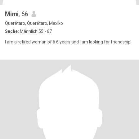
Mimi
, 66
Querétaro, Querétaro, Mexiko
Suche:
Männlich 55 - 67
I am a retired woman of 6 6 years and I am looking for friendship