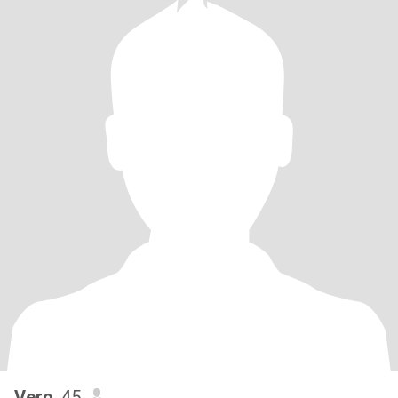
Vero
, 45