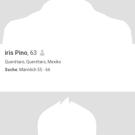
iris Pino
, 63
Querétaro, Querétaro, Mexiko
Suche:
Männlich 55 - 66