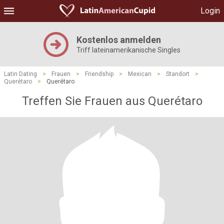
Login
Kostenlos anmelden
Triff lateinamerikanische Singles
Latin Dating
>
Frauen
>
Friendship
>
Mexican
>
Standort
>
Querétaro
>
Querétaro
Treffen Sie Frauen aus Querétaro