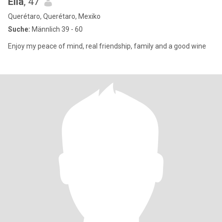
Ella
, 47
Querétaro, Querétaro, Mexiko
Suche:
Männlich 39 - 60
Enjoy my peace of mind, real friendship, family and a good wine