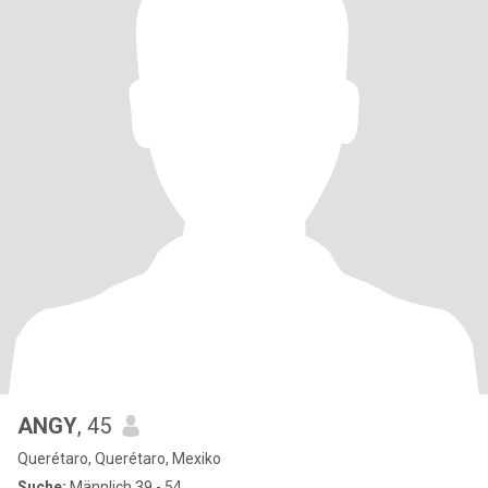
ANGY
, 45
Querétaro, Querétaro, Mexiko
Suche:
Männlich 39 - 54