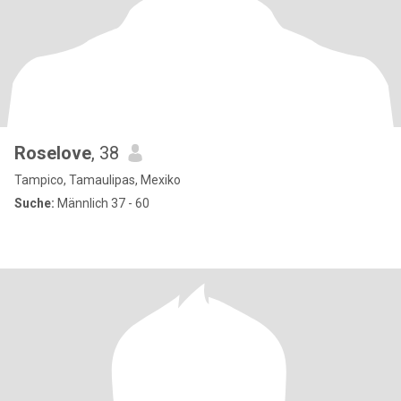
Roselove
, 38
Tampico, Tamaulipas, Mexiko
Suche:
Männlich 37 - 60