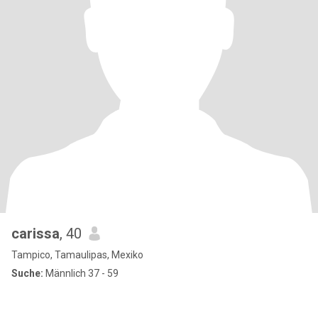
carissa
, 40
Tampico, Tamaulipas, Mexiko
Suche:
Männlich 37 - 59