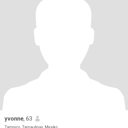
yvonne
, 63
Tampico, Tamaulipas, Mexiko