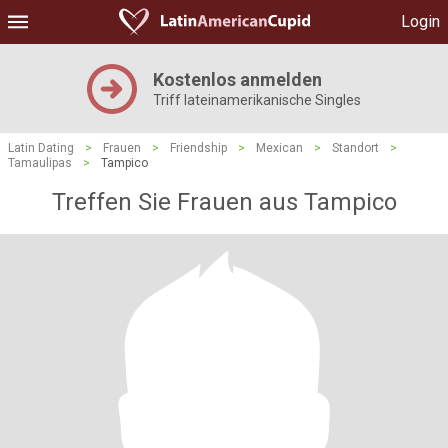
Login
Kostenlos anmelden
Triff lateinamerikanische Singles
Latin Dating
>
Frauen
>
Friendship
>
Mexican
>
Standort
>
Tamaulipas
>
Tampico
Treffen Sie Frauen aus Tampico