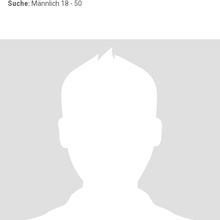
Suche:
Männlich 18 - 50