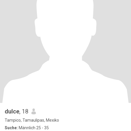
dulce
, 18
Tampico, Tamaulipas, Mexiko
Suche:
Männlich 25 - 35