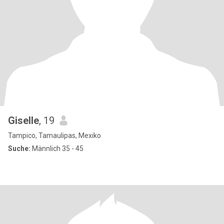
Giselle
, 19
Tampico, Tamaulipas, Mexiko
Suche:
Männlich 35 - 45