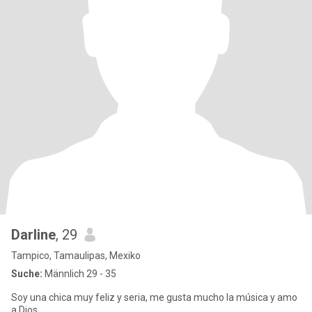
Darline
, 29
Tampico, Tamaulipas, Mexiko
Suche:
Männlich 29 - 35
Soy una chica muy feliz y seria, me gusta mucho la música y amo
a Dios