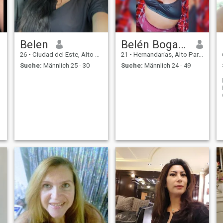
Belen
Belén Bogado
26
•
Ciudad del Este, Alto Paraná, Paraguay
21
•
Hernandarias, Alto Paraná, Paraguay
Suche:
Männlich 25 - 30
Suche:
Männlich 24 - 49