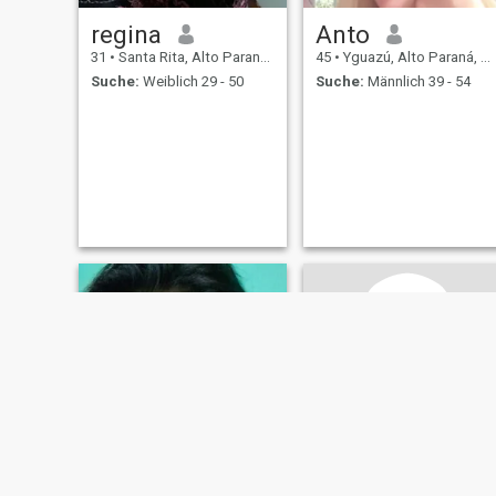
regina
Anto
31
•
Santa Rita, Alto Paraná, Paraguay
45
•
Yguazú, Alto Paraná, Paraguay
Suche:
Weiblich 29 - 50
Suche:
Männlich 39 - 54