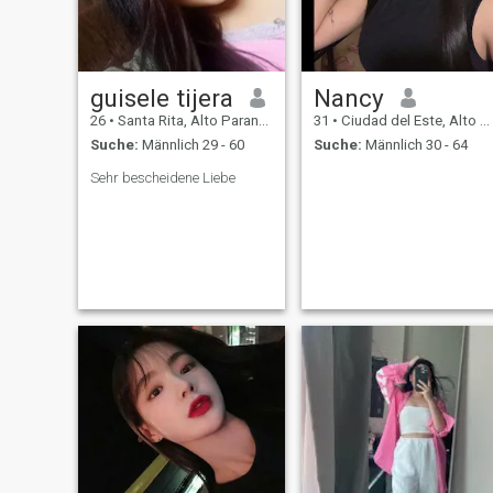
guisele tijera
Nancy
26
•
Santa Rita, Alto Paraná, Paraguay
31
•
Ciudad del Este, Alto Paraná, Paraguay
Suche:
Männlich 29 - 60
Suche:
Männlich 30 - 64
Sehr bescheidene Liebe