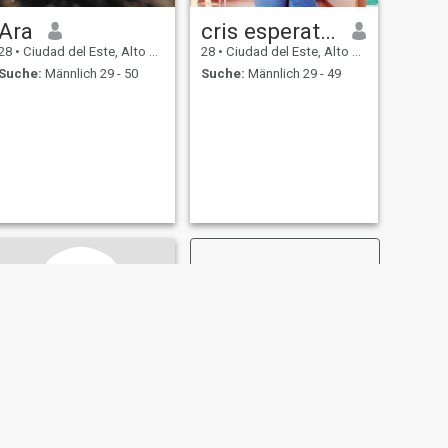
Ara
cris esperatty
28
•
Ciudad del Este, Alto Paraná, Paraguay
28
•
Ciudad del Este, Alto Paraná, Paraguay
Suche:
Männlich 29 - 50
Suche:
Männlich 29 - 49
WEITER