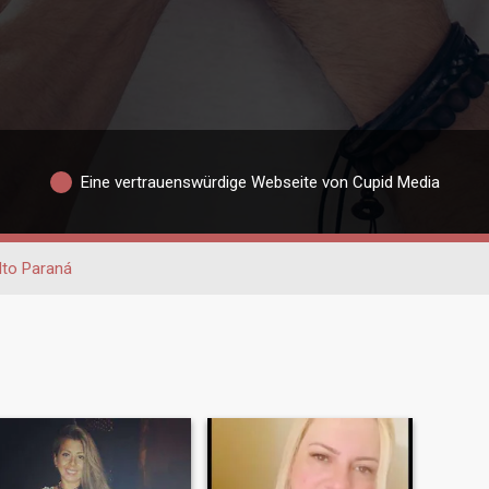
Eine vertrauenswürdige Webseite von Cupid Media
lto Paraná