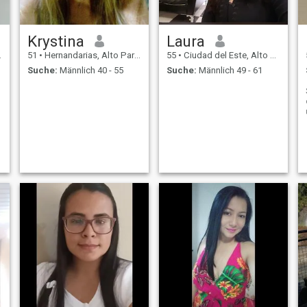
Krystina
Laura
51
•
Hernandarias, Alto Paraná, Paraguay
55
•
Ciudad del Este, Alto Paraná, Paraguay
Suche:
Männlich 40 - 55
Suche:
Männlich 49 - 61