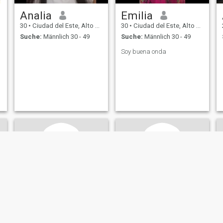
Analia
Emilia
30
•
Ciudad del Este, Alto Paraná, Paraguay
30
•
Ciudad del Este, Alto Paraná, Paraguay
Suche:
Männlich 30 - 49
Suche:
Männlich 30 - 49
Soy buena onda