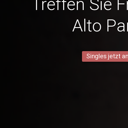
Treffen Sie 
Alto Pa
Singles jetzt 