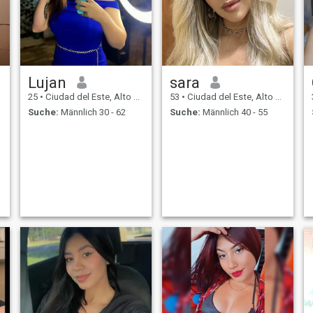
Lujan
sara
25
•
Ciudad del Este, Alto Paraná, Paraguay
53
•
Ciudad del Este, Alto Paraná, Paraguay
Suche:
Männlich 30 - 62
Suche:
Männlich 40 - 55