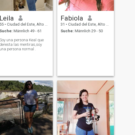
Leila
Fabiola
55
•
Ciudad del Este, Alto Paraná, Paraguay
31
•
Ciudad del Este, Alto Paraná, Paraguay
Suche:
Männlich 49 - 61
Suche:
Männlich 29 - 50
Soy una persona Keal que
deresta las mentiras,soy
una persona normal .