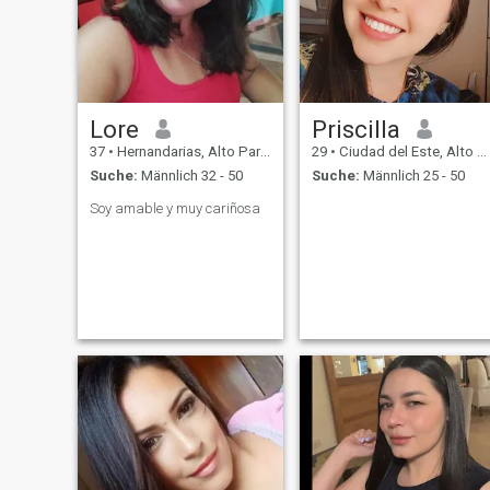
Lore
Priscilla
37
•
Hernandarias, Alto Paraná, Paraguay
29
•
Ciudad del Este, Alto Paraná, Paraguay
Suche:
Männlich 32 - 50
Suche:
Männlich 25 - 50
Soy amable y muy cariñosa