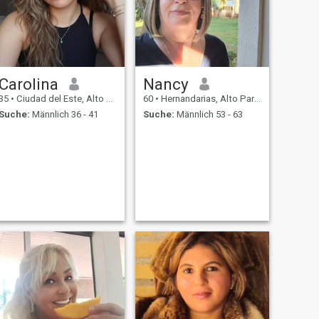
Carolina
Nancy
35
•
Ciudad del Este, Alto Paraná, Paraguay
60
•
Hernandarias, Alto Paraná, Paraguay
Suche:
Männlich 36 - 41
Suche:
Männlich 53 - 63