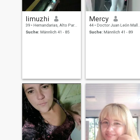
limuzhi
Mercy
39
•
Hernandarias, Alto Paraná, Paraguay
44
•
Doctor Juan León Mallorquín, Alto Paraná, Paraguay
Suche:
Männlich 41 - 85
Suche:
Männlich 41 - 89