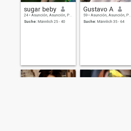
sugar beby
Gustavo A
24
•
Asunción, Asunción, Paraguay
59
•
Asunción, Asunción, Paraguay
Suche:
Männlich 25 - 40
Suche:
Männlich 35 - 64