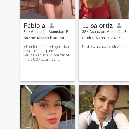
Fabiola
Luisa ortiz
34
•
Asunción, Asunción, Paraguay
38
•
Asunción, Asunción, Paraguay
Suche:
Männlich 36 - 64
Suche:
Männlich 34 - 50
Ich unterhalte mich gern. Ich
Und etwas über dich wissen
mag Ordnung und
Sauberkeit. Ich würde gerne
in die USA oder nach
Spanien reisen.