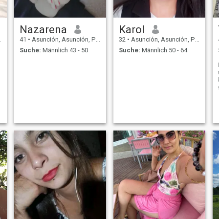
Nazarena
Karol
41
•
Asunción, Asunción, Paraguay
32
•
Asunción, Asunción, Paraguay
Suche:
Männlich 43 - 50
Suche:
Männlich 50 - 64