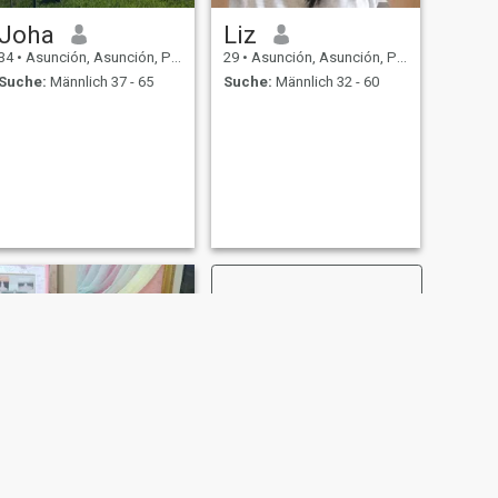
Joha
Liz
34
•
Asunción, Asunción, Paraguay
29
•
Asunción, Asunción, Paraguay
Suche:
Männlich 37 - 65
Suche:
Männlich 32 - 60
WEITER