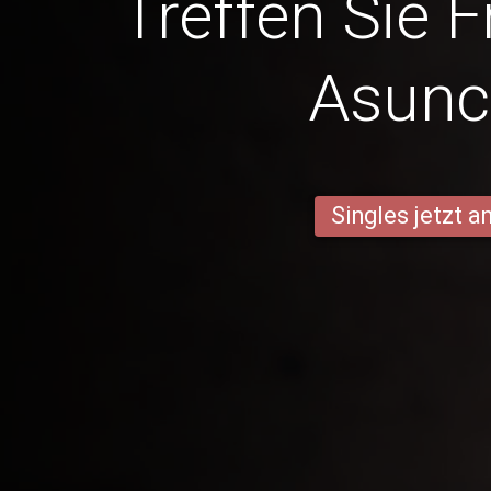
Treffen Sie 
Asunc
Singles jetzt 