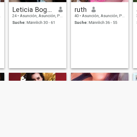
Leticia Bogarin
ruth
24
•
Asunción, Asunción, Paraguay
40
•
Asunción, Asunción, Paraguay
Suche:
Männlich 30 - 61
Suche:
Männlich 36 - 55