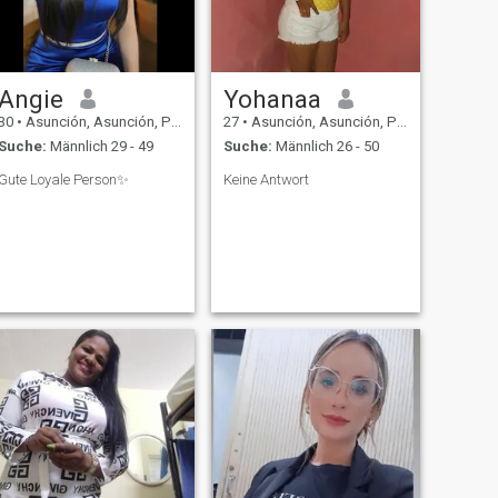
Angie
Yohanaa
30
•
Asunción, Asunción, Paraguay
27
•
Asunción, Asunción, Paraguay
Suche:
Männlich 29 - 49
Suche:
Männlich 26 - 50
Gute Loyale Person✨
Keine Antwort