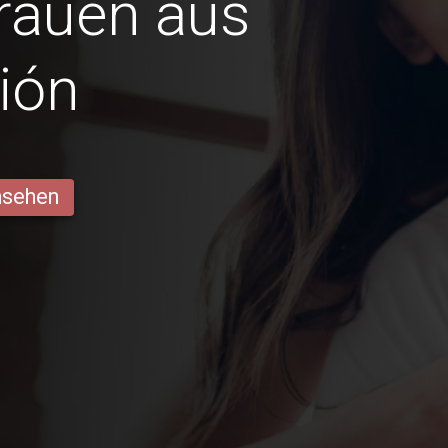
Frauen aus
ión
ansehen