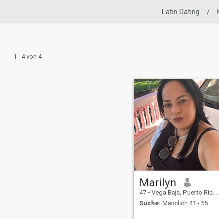
Latin Dating
/
1 - 4 von 4
Marilyn
47
•
Vega Baja, Puerto Rico, Puerto Rico
Suche:
Männlich 41 - 55