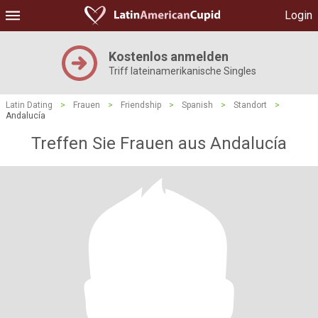
Login
Kostenlos anmelden
Triff lateinamerikanische Singles
Latin Dating
>
Frauen
>
Friendship
>
Spanish
>
Standort
>
Andalucía
Treffen Sie Frauen aus Andalucía