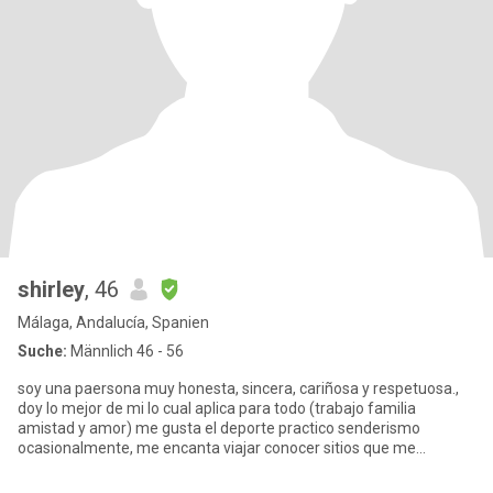
shirley
, 46
Málaga, Andalucía, Spanien
Suche:
Männlich 46 - 56
soy una paersona muy honesta, sincera, cariñosa y respetuosa.,
doy lo mejor de mi lo cual aplica para todo (trabajo familia
amistad y amor) me gusta el deporte practico senderismo
ocasionalmente, me encanta viajar conocer sitios que me
enriqueen per