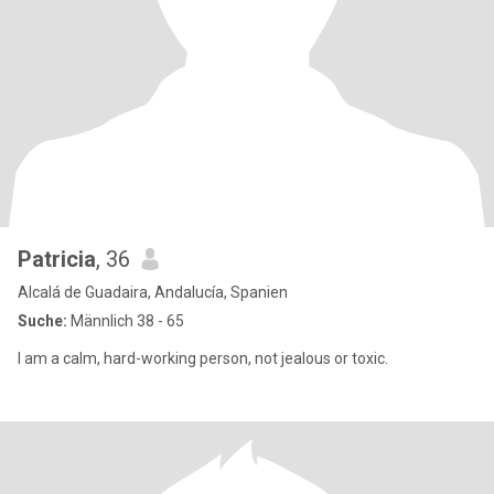
Patricia
, 36
Alcalá de Guadaira, Andalucía, Spanien
Suche:
Männlich 38 - 65
I am a calm, hard-working person, not jealous or toxic.