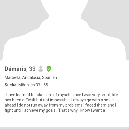
Dámaris
, 33
Marbella, Andalucía, Spanien
Suche:
Männlich 37 - 65
I have learned to take care of myself since I was very small, life
has been difficult but not impossible, I always go with a smile
ahead I do not run away from my problems I faced them and I
fight until I achieve my goals., That's why I know I want a