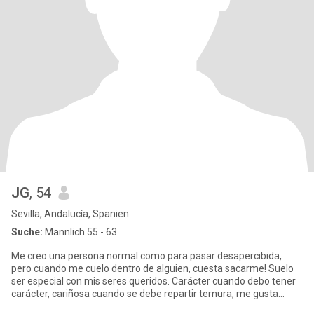
JG
, 54
Sevilla, Andalucía, Spanien
Suche:
Männlich 55 - 63
Me creo una persona normal como para pasar desapercibida,
pero cuando me cuelo dentro de alguien, cuesta sacarme! Suelo
ser especial con mis seres queridos. Carácter cuando debo tener
carácter, cariñosa cuando se debe repartir ternura, me gusta
tener