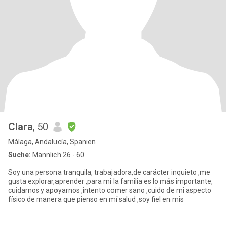
Clara
, 50
Málaga, Andalucía, Spanien
Suche:
Männlich 26 - 60
Soy una persona tranquila, trabajadora,de carácter inquieto ,me
gusta explorar,aprender ,para mi la familia es lo más importante,
cuidarnos y apoyarnos ,intento comer sano ,cuido de mi aspecto
físico de manera que pienso en mí salud ,soy fiel en mis