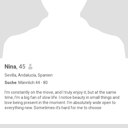
Nina
, 45
Sevilla, Andalucía, Spanien
Suche:
Männlich 44 - 80
I'm constantly on the move, and I truly enjoy it, but at the same
time, I'm a big fan of slow life. I notice beauty in small things and
love being present in the moment. I'm absolutely wide open to
everything new. Sometimes it's hard for me to choose