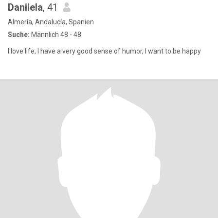
Daniiela
, 41
Almería, Andalucía, Spanien
Suche:
Männlich 48 - 48
I love life, I have a very good sense of humor, I want to be happy