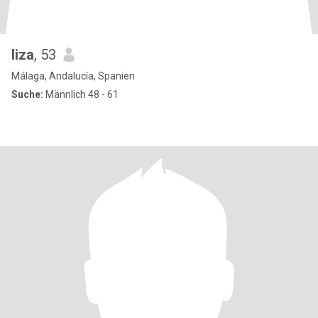
liza
, 53
Málaga, Andalucía, Spanien
Suche:
Männlich 48 - 61