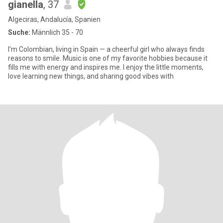
gianella
, 37
Algeciras, Andalucía, Spanien
Suche:
Männlich 35 - 70
I’m Colombian, living in Spain — a cheerful girl who always finds
reasons to smile. Music is one of my favorite hobbies because it
fills me with energy and inspires me. I enjoy the little moments,
love learning new things, and sharing good vibes with