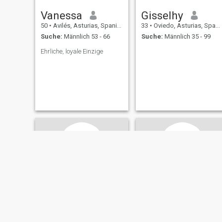
Vanessa
Gisselhy
50
•
Avilés, Asturias, Spanien
33
•
Oviedo, Asturias, Spanien
Suche:
Männlich 53 - 66
Suche:
Männlich 35 - 99
Ehrliche, loyale Einzige