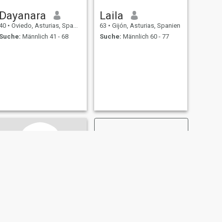
Dayanara
Laila
40
•
Oviedo, Asturias, Spanien
63
•
Gijón, Asturias, Spanien
Suche:
Männlich 41 - 68
Suche:
Männlich 60 - 77
WEITER