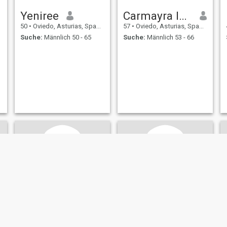
Yeniree
Carmayra lugo
50
•
Oviedo, Asturias, Spanien
57
•
Oviedo, Asturias, Spanien
Suche:
Männlich 50 - 65
Suche:
Männlich 53 - 66