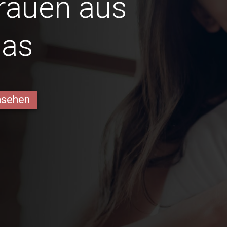
Frauen aus
ias
ansehen