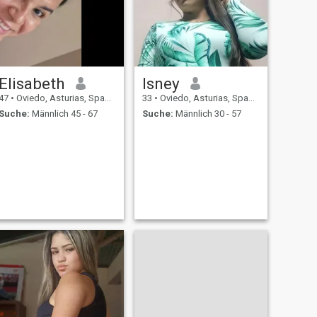
Elisabeth
Isney
47
•
Oviedo, Asturias, Spanien
33
•
Oviedo, Asturias, Spanien
Suche:
Männlich 45 - 67
Suche:
Männlich 30 - 57