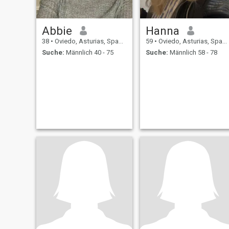
Abbie
Hanna
38
•
Oviedo, Asturias, Spanien
59
•
Oviedo, Asturias, Spanien
Suche:
Männlich 40 - 75
Suche:
Männlich 58 - 78