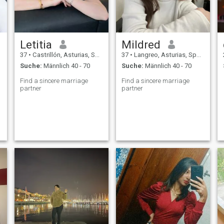
Letitia
Mildred
37
•
Castrillón, Asturias, Spanien
37
•
Langreo, Asturias, Spanien
Suche:
Männlich 40 - 70
Suche:
Männlich 40 - 70
Find a sincere marriage
Find a sincere marriage
partner
partner