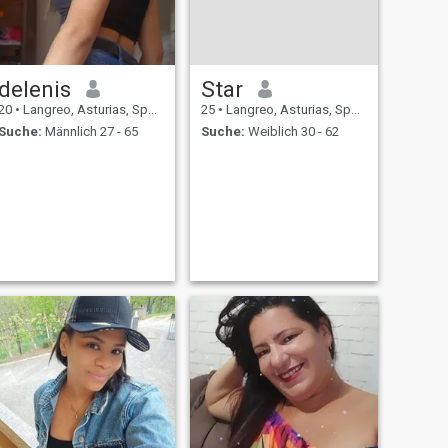
delenis
Star
20
•
Langreo, Asturias, Spanien
25
•
Langreo, Asturias, Spanien
Suche:
Männlich 27 - 65
Suche:
Weiblich 30 - 62