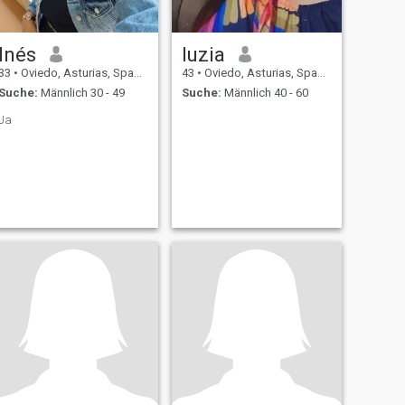
Inés
luzia
33
•
Oviedo, Asturias, Spanien
43
•
Oviedo, Asturias, Spanien
Suche:
Männlich 30 - 49
Suche:
Männlich 40 - 60
Ja