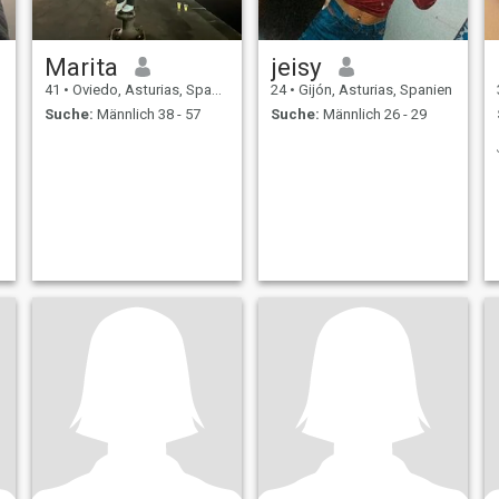
Marita
jeisy
41
•
Oviedo, Asturias, Spanien
24
•
Gijón, Asturias, Spanien
Suche:
Männlich 38 - 57
Suche:
Männlich 26 - 29