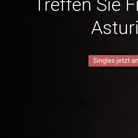
Treffen Sie 
Astur
Singles jetzt 