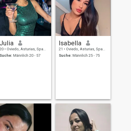
Julia
Isabella
20
•
Oviedo, Asturias, Spanien
21
•
Oviedo, Asturias, Spanien
Suche:
Männlich 20 - 57
Suche:
Männlich 25 - 75