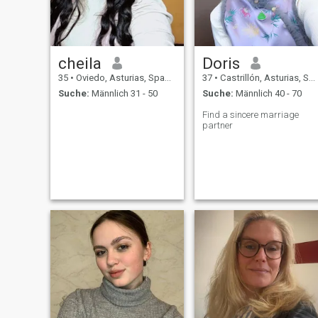
cheila
Doris
35
•
Oviedo, Asturias, Spanien
37
•
Castrillón, Asturias, Spanien
Suche:
Männlich 31 - 50
Suche:
Männlich 40 - 70
Find a sincere marriage
partner