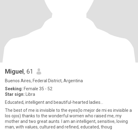
Miguel
, 61
Buenos Aires, Federal District, Argentina
Seeking:
Female 35 - 52
Star sign:
Libra
Educated, intelligent and beautiful-hearted ladies...
The best of me is invisible to the eyes(lo mejor de mi es invisible a
los ojos) thanks to the wonderful women who raised me, my
mother and two great aunts. I am an intelligent, sensitive, loving
man, with values, cultured and refined, educated, thoug