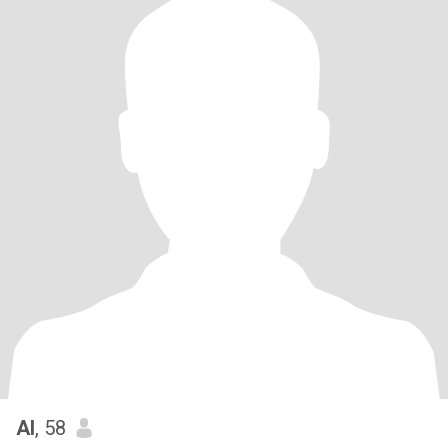
Al
, 58