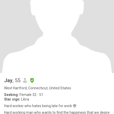
Jay
, 55
West Hartford, Connecticut, United States
Seeking:
Female 32 - 51
Star sign:
Libra
Hard worker who hates being late for work 😎
Hard working man who wants to find the happiness that we desire