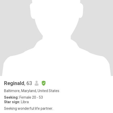
Reginald
, 63
Baltimore, Maryland, United States
Seeking:
Female 20 - 53
Star sign:
Libra
Seeking wonderful life partner.