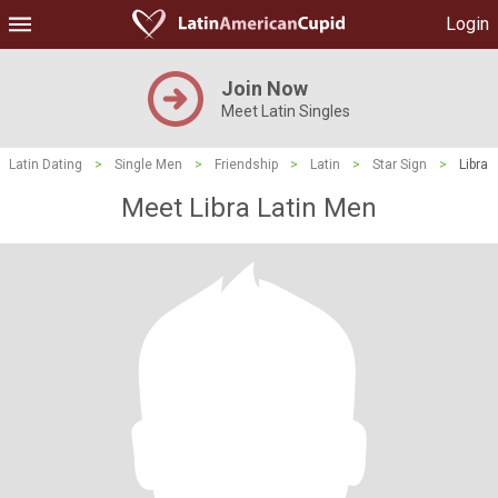
Login
Join Now
Meet Latin Singles
Latin Dating
>
Single Men
>
Friendship
>
Latin
>
Star Sign
>
Libra
Meet Libra Latin Men