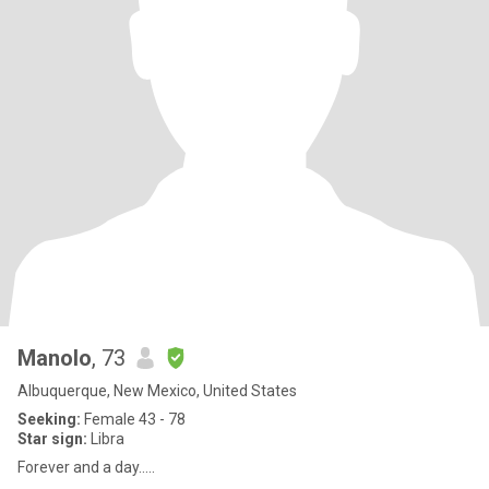
Manolo
, 73
Albuquerque, New Mexico, United States
Seeking:
Female 43 - 78
Star sign:
Libra
Forever and a day.....