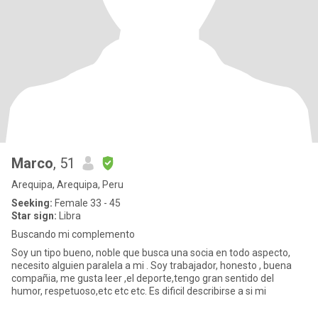
Marco
, 51
Arequipa, Arequipa, Peru
Seeking:
Female 33 - 45
Star sign:
Libra
Buscando mi complemento
Soy un tipo bueno, noble que busca una socia en todo aspecto,
necesito alguien paralela a mi . Soy trabajador, honesto , buena
compañia, me gusta leer ,el deporte,tengo gran sentido del
humor, respetuoso,etc etc etc. Es dificil describirse a si mi