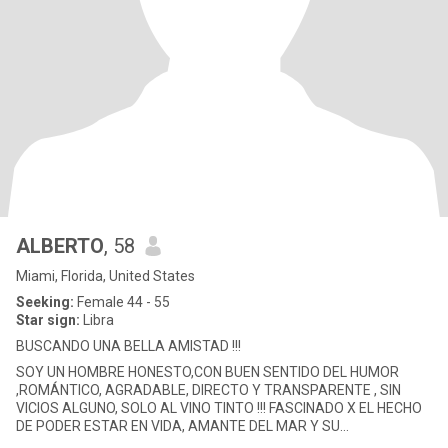
ALBERTO
, 58
Miami, Florida, United States
Seeking:
Female 44 - 55
Star sign:
Libra
BUSCANDO UNA BELLA AMISTAD !!!
SOY UN HOMBRE HONESTO,CON BUEN SENTIDO DEL HUMOR
,ROMÁNTICO, AGRADABLE, DIRECTO Y TRANSPARENTE , SIN
VICIOS ALGUNO, SOLO AL VINO TINTO !!! FASCINADO X EL HECHO
DE PODER ESTAR EN VIDA, AMANTE DEL MAR Y SU
BELLEZA,AFICIONADO A LA BUENA GASTRONOMÍA Y S