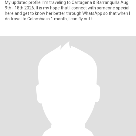
My updated profile. I'm traveling to Cartagena & Barranquilla Aug
9th - 18th 2026. It is my hope that I connect with someone special
here and get to know her better through WhatsApp so that when I
do travel to Colombia in 1 month, I can fly out t