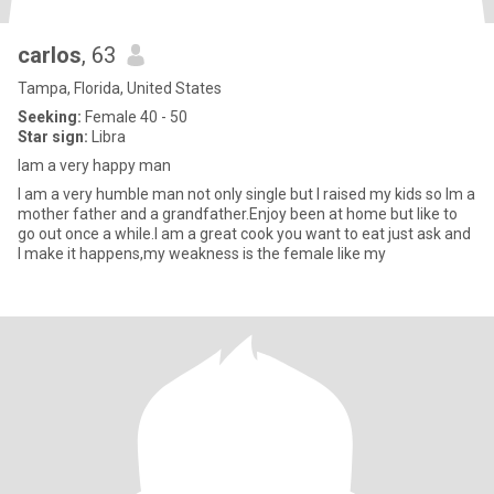
carlos
, 63
Tampa, Florida, United States
Seeking:
Female 40 - 50
Star sign:
Libra
Iam a very happy man
I am a very humble man not only single but I raised my kids so Im a
mother father and a grandfather.Enjoy been at home but like to
go out once a while.I am a great cook you want to eat just ask and
I make it happens,my weakness is the female like my