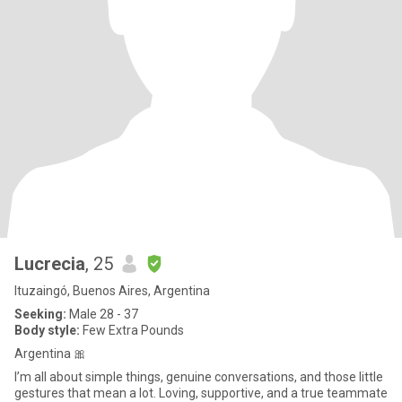
Lucrecia
, 25
Ituzaingó, Buenos Aires, Argentina
Seeking:
Male 28 - 37
Body style:
Few Extra Pounds
Argentina 🎀
I’m all about simple things, genuine conversations, and those little
gestures that mean a lot. Loving, supportive, and a true teammate