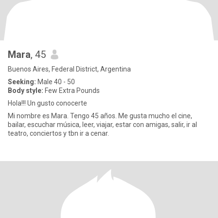
Mara
, 45
Buenos Aires, Federal District, Argentina
Seeking:
Male 40 - 50
Body style:
Few Extra Pounds
Hola!!! Un gusto conocerte
Mi nombre es Mara. Tengo 45 años. Me gusta mucho el cine,
bailar, escuchar música, leer, viajar, estar con amigas, salir, ir al
teatro, conciertos y tbn ir a cenar.