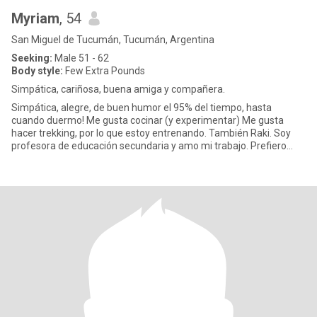
Myriam
, 54
San Miguel de Tucumán, Tucumán, Argentina
Seeking:
Male 51 - 62
Body style:
Few Extra Pounds
Simpática, cariñosa, buena amiga y compañera.
Simpática, alegre, de buen humor el 95% del tiempo, hasta
cuando duermo! Me gusta cocinar (y experimentar) Me gusta
hacer trekking, por lo que estoy entrenando. También Raki. Soy
profesora de educación secundaria y amo mi trabajo. Prefiero
enseñar de