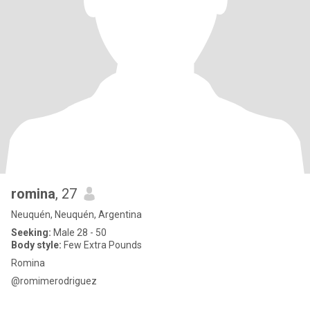
romina
, 27
Neuquén, Neuquén, Argentina
Seeking:
Male 28 - 50
Body style:
Few Extra Pounds
Romina
@romimerodriguez