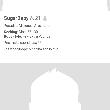
SugarBaby♧
, 21
Posadas, Misiones, Argentina
Seeking:
Male 22 - 30
Body style:
Few Extra Pounds
Pesimista caprichosa ♡
Los videojuegos y cocina son lo mío