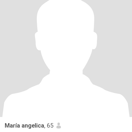
María angelica
, 65