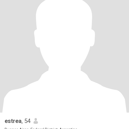
estrea
, 54