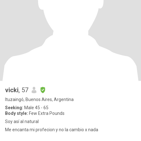
vicki
, 57
Ituzaingó, Buenos Aires, Argentina
Seeking:
Male 45 - 65
Body style:
Few Extra Pounds
Soy así al natural
Me encanta mi profecion y no la cambio x nada