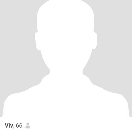
Viv
, 66