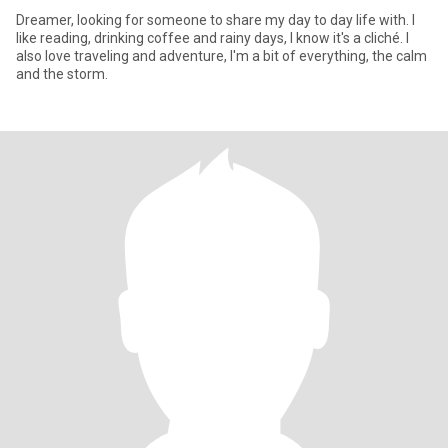
Dreamer, looking for someone to share my day to day life with. I
like reading, drinking coffee and rainy days, I know it's a cliché. I
also love traveling and adventure, I'm a bit of everything, the calm
and the storm.