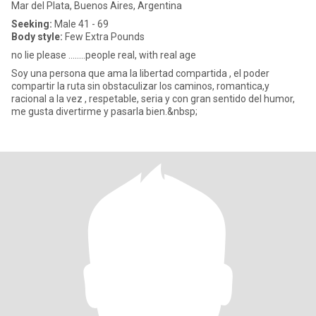
Mar del Plata, Buenos Aires, Argentina
Seeking:
Male 41 - 69
Body style:
Few Extra Pounds
no lie please ........people real, with real age
Soy una persona que ama la libertad compartida , el poder
compartir la ruta sin obstaculizar los caminos, romantica,y
racional a la vez , respetable, seria y con gran sentido del humor,
me gusta divertirme y pasarla bien.&nbsp;