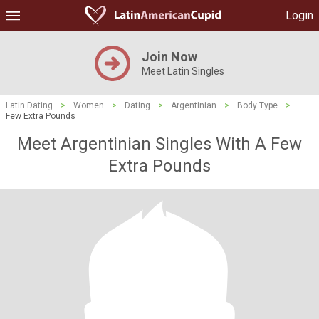
Login
Join Now
Meet Latin Singles
Latin Dating
>
Women
>
Dating
>
Argentinian
>
Body Type
>
Few Extra Pounds
Meet Argentinian Singles With A Few
Extra Pounds