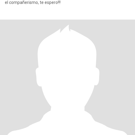
el compañerismo, te espero!!!