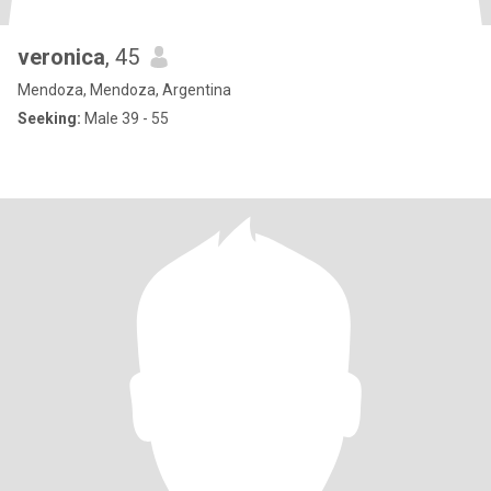
veronica
, 45
Mendoza, Mendoza, Argentina
Seeking:
Male 39 - 55