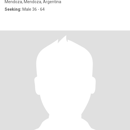
Mendoza, Mendoza, Argentina
Seeking:
Male 36 - 64