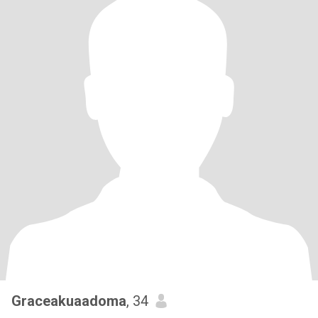
Graceakuaadoma
, 34