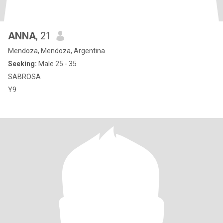
ANNA
, 21
Mendoza, Mendoza, Argentina
Seeking:
Male 25 - 35
SABROSA
Y9