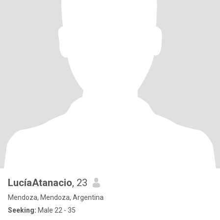
LucíaAtanacio
, 23
Mendoza, Mendoza, Argentina
Seeking:
Male 22 - 35