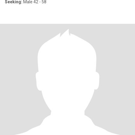
Seeking:
Male 42 - 58