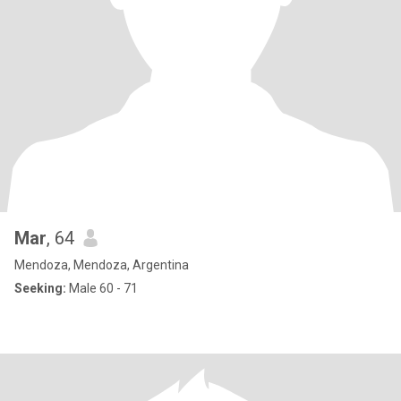
Mar
, 64
Mendoza, Mendoza, Argentina
Seeking:
Male 60 - 71