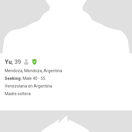
Yu
, 39
Mendoza, Mendoza, Argentina
Seeking:
Male 40 - 55
Venezolana en Argentina
Madre soltera