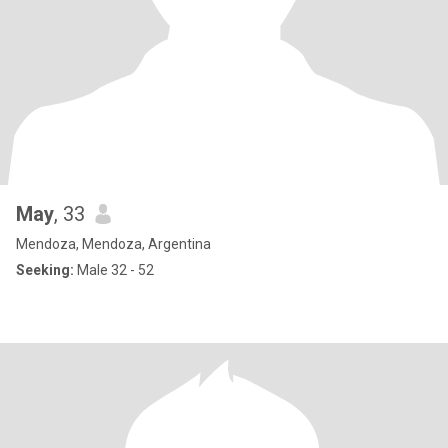
May
, 33
Mendoza, Mendoza, Argentina
Seeking:
Male 32 - 52