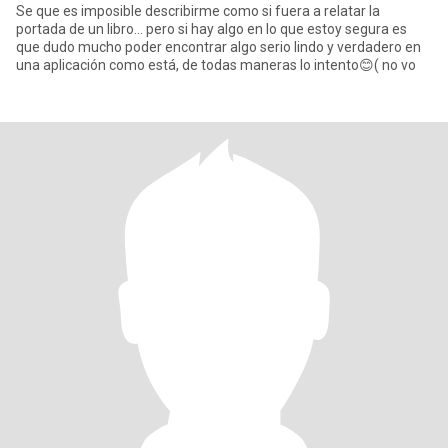
Se que es imposible describirme como si fuera a relatar la
portada de un libro... pero si hay algo en lo que estoy segura es
que dudo mucho poder encontrar algo serio lindo y verdadero en
una aplicación como está, de todas maneras lo intento😊( no vo