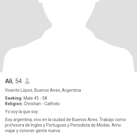
Ali
, 54
Vicente López, Buenos Aires, Argentina
Seeking:
Male 45 - 58
Religion:
Christian - Catholic
Yo soy la que soy
Soy argentina, vivo en la ciudad de Buenos Aires. Trabajo como
profesora de Ingles y Portugues y Periodista de Modas. Amo
viajar y conocer gente nueva.