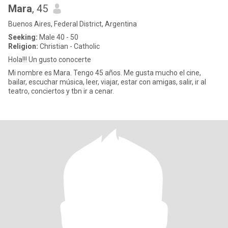
Mara
, 45
Buenos Aires, Federal District, Argentina
Seeking:
Male 40 - 50
Religion:
Christian - Catholic
Hola!!! Un gusto conocerte
Mi nombre es Mara. Tengo 45 años. Me gusta mucho el cine,
bailar, escuchar música, leer, viajar, estar con amigas, salir, ir al
teatro, conciertos y tbn ir a cenar.