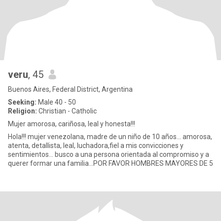
veru
, 45
Buenos Aires, Federal District, Argentina
Seeking:
Male 40 - 50
Religion:
Christian - Catholic
Mujer amorosa, cariñosa, leal y honesta!!!
Hola!!! mujer venezolana, madre de un niño de 10 años... amorosa,
atenta, detallista, leal, luchadora,fiel a mis convicciones y
sentimientos... busco a una persona orientada al compromiso y a
querer formar una familia...POR FAVOR HOMBRES MAYORES DE 5