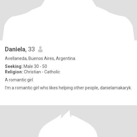
Daniela
, 33
Avellaneda, Buenos Aires, Argentina
Seeking:
Male 30 - 50
Religion:
Christian - Catholic
A romantic girl
I'm a romantic girl who likes helping other people, danielamakaryk.