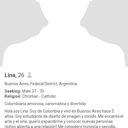
Lina
, 26
Buenos Aires, Federal District, Argentina
Seeking:
Male 37 - 70
Religion:
Christian - Catholic
Colombiana amorosa, carismatica y divertida
Hola soy Lina. Soy de Colombia y vivo en Buenos Aires hace 5
años. Soy estudiante de diseño de imagen y sonido. Me encanta el
arte y el cine, quiero expandirme y conocer nuevas personas
(estoy abierta a una relación) Me considero honesta y sencilla.