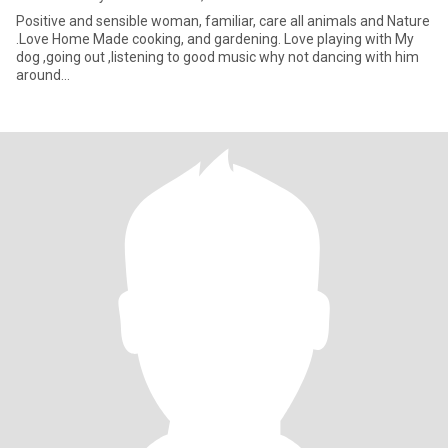
Positive and sensible woman, familiar, care all animals and Nature
.Love Home Made cooking, and gardening. Love playing with My
dog ,going out ,listening to good music why not dancing with him
around...