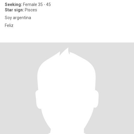
Seeking:
Female 35 - 45
Star sign:
Pisces
Soy argentina
Feliz