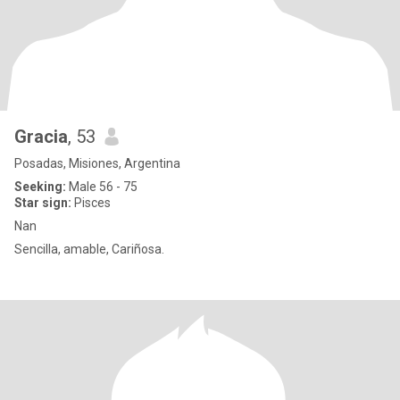
Gracia
, 53
Posadas, Misiones, Argentina
Seeking:
Male 56 - 75
Star sign:
Pisces
Nan
Sencilla, amable, Cariñosa.