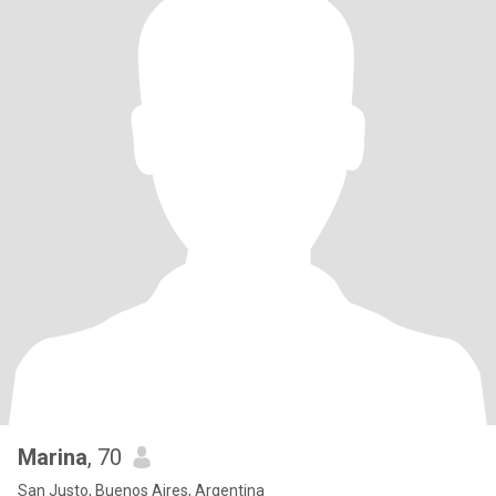
Marina
, 70
San Justo, Buenos Aires, Argentina