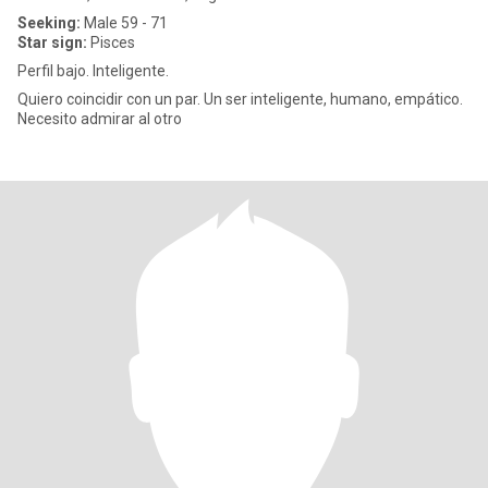
Seeking:
Male 59 - 71
Star sign:
Pisces
Perfil bajo. Inteligente.
Quiero coincidir con un par. Un ser inteligente, humano, empático.
Necesito admirar al otro